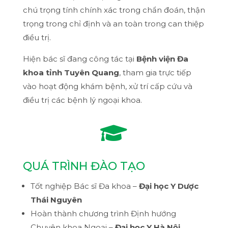
chú trọng tính chính xác trong chẩn đoán, thận
trọng trong chỉ định và an toàn trong can thiệp
điều trị.
Hiện bác sĩ đang công tác tại
Bệnh viện Đa
khoa tỉnh Tuyên Quang
, tham gia trực tiếp
vào hoạt động khám bệnh, xử trí cấp cứu và
điều trị các bệnh lý ngoại khoa.

QUÁ TRÌNH ĐÀO TẠO
Tốt nghiệp Bác sĩ Đa khoa –
Đại học Y Dược
Thái Nguyên
Hoàn thành chương trình Định hướng
Chuyên khoa Ngoại –
Đại học Y Hà Nội