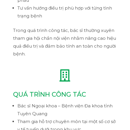
phẫu
Tư vấn hướng điều trị phù hợp với từng tình
trạng bệnh
Trong quá trình công tác, bác sĩ thường xuyên
tham gia hội chẩn nội viện nhằm nâng cao hiệu
quả điều trị và đảm bảo tính an toàn cho người
bệnh.

QUÁ TRÌNH CÔNG TÁC
Bác sĩ Ngoại khoa – Bệnh viện Đa khoa tỉnh
Tuyên Quang
Tham gia hỗ trợ chuyên môn tại một số cơ sở
y tế tuyến dưới trong khu vực