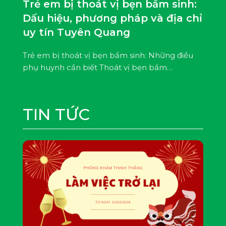
Trẻ em bị thoát vị bẹn bẩm sinh:
Dấu hiệu, phương pháp và địa chỉ
uy tín Tuyên Quang
Trẻ em bị thoát vị bẹn bẩm sinh: Những điều
phụ huynh cần biết Thoát vị bẹn bẩm…
TIN TỨC