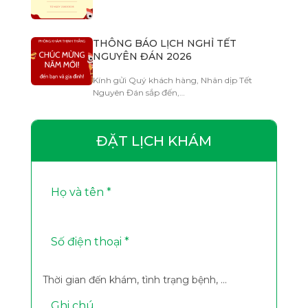
THÔNG BÁO LỊCH NGHỈ TẾT
NGUYÊN ĐÁN 2026
Kính gửi Quý khách hàng, Nhân dịp Tết
Nguyên Đán sắp đến,…
ĐẶT LỊCH KHÁM
Thời gian đến khám, tình trạng bệnh, ...