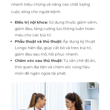
nhanh triệu chứng và nâng cao chất lượng
cuộc sống cho người bệnh.
Điều trị nội khoa:
Sử dụng thuốc giảm viêm,
giảm đau, tăng cường lưu thông tuần hoàn
máu cho các búi trĩ.
Phẫu thuật và thủ thuật:
Áp dụng kỹ thuật
Longo hiện đại, giúp cắt bỏ và treo búi trĩ,
giảm đau sau mổ, hồi phục nhanh.
Chăm sóc sau thủ thuật:
Tư vấn chế độ ăn,
thói quen đại tiện và chăm sóc vùng hậu
môn để ngăn ngừa tái phát.