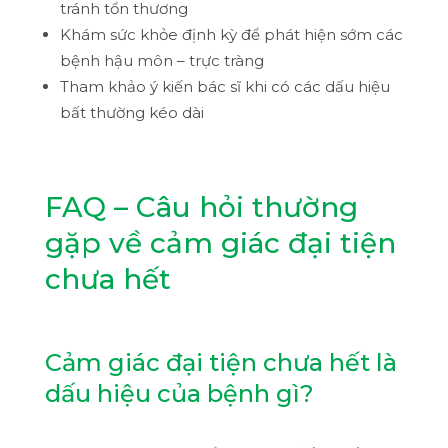
tránh tổn thương
Khám sức khỏe định kỳ để phát hiện sớm các
bệnh hậu môn – trực tràng
Tham khảo ý kiến bác sĩ khi có các dấu hiệu
bất thường kéo dài
FAQ – Câu hỏi thường
gặp về cảm giác đại tiện
chưa hết
Cảm giác đại tiện chưa hết là
dấu hiệu của bệnh gì?