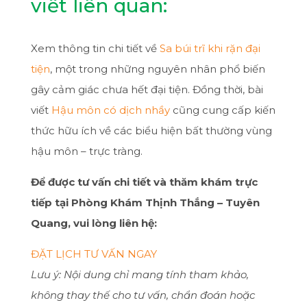
viết liên quan:
Xem thông tin chi tiết về
Sa búi trĩ khi rặn đại
tiện
, một trong những nguyên nhân phổ biến
gây cảm giác chưa hết đại tiện. Đồng thời, bài
viết
Hậu môn có dịch nhầy
cũng cung cấp kiến
thức hữu ích về các biểu hiện bất thường vùng
hậu môn – trực tràng.
Để được tư vấn chi tiết và thăm khám trực
tiếp tại Phòng Khám Thịnh Thắng – Tuyên
Quang, vui lòng liên hệ:
ĐẶT LỊCH TƯ VẤN NGAY
Lưu ý: Nội dung chỉ mang tính tham khảo,
không thay thế cho tư vấn, chẩn đoán hoặc