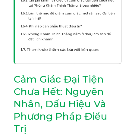
Chi phí khám và điều trị cảm giác đại tiện chưa hết
tại Phòng Khám Thịnh Thắng là bao nhiêu?
Làm thế nào để giảm cảm giác mót rặn sau đại tiện
tại nhà?
Khi nào cần phẫu thuật điều trị?
Phòng Khám Thịnh Thắng nằm ở đâu, làm sao để
đặt lịch khám?
Tham khảo thêm các bài viết liên quan:
Cảm Giác Đại Tiện
Chưa Hết: Nguyên
Nhân, Dấu Hiệu Và
Phương Pháp Điều
Trị