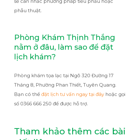
sẽ cân nhắc phương pháp tiểu phẫu hoặc
phẫu thuật.
Phòng Khám Thịnh Thắng
nằm ở đâu, làm sao để đặt
lịch khám?
Phòng khám tọa lạc tại Ngõ 320 Đường 17
Tháng 8, Phường Phan Thiết, Tuyên Quang.
Bạn có thể
đặt lịch tư vấn ngay tại đây
hoặc gọi
số 0366 666 250 để được hỗ trợ.
Tham khảo thêm các bài