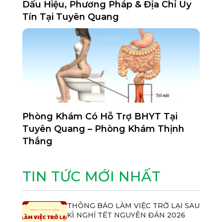
Dấu Hiệu, Phương Pháp & Địa Chỉ Uy
Tín Tại Tuyên Quang
Phòng Khám Có Hỗ Trợ BHYT Tại
Tuyên Quang – Phòng Khám Thịnh
Thắng
TIN TỨC MỚI NHẤT
THÔNG BÁO LÀM VIỆC TRỞ LẠI SAU
KÌ NGHỈ TẾT NGUYÊN ĐÁN 2026