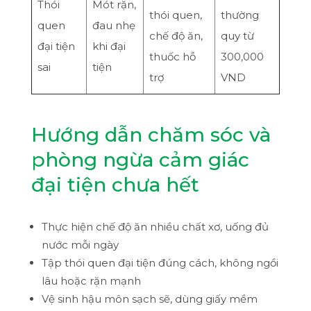
Thói
Mót rặn,
thói quen,
thường
quen
đau nhẹ
chế độ ăn,
quy từ
đại tiện
khi đại
thuốc hỗ
300,000
sai
tiện
trợ
VND
Hướng dẫn chăm sóc và
phòng ngừa cảm giác
đại tiện chưa hết
Thực hiện chế độ ăn nhiều chất xơ, uống đủ
nước mỗi ngày
Tập thói quen đại tiện đúng cách, không ngồi
lâu hoặc rặn mạnh
Vệ sinh hậu môn sạch sẽ, dùng giấy mềm