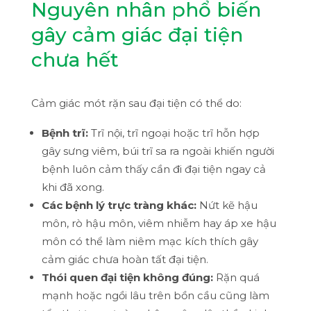
Nguyên nhân phổ biến
gây cảm giác đại tiện
chưa hết
Cảm giác mót rặn sau đại tiện có thể do:
Bệnh trĩ:
Trĩ nội, trĩ ngoại hoặc trĩ hỗn hợp
gây sưng viêm, búi trĩ sa ra ngoài khiến người
bệnh luôn cảm thấy cần đi đại tiện ngay cả
khi đã xong.
Các bệnh lý trực tràng khác:
Nứt kẽ hậu
môn, rò hậu môn, viêm nhiễm hay áp xe hậu
môn có thể làm niêm mạc kích thích gây
cảm giác chưa hoàn tất đại tiện.
Thói quen đại tiện không đúng:
Rặn quá
mạnh hoặc ngồi lâu trên bồn cầu cũng làm