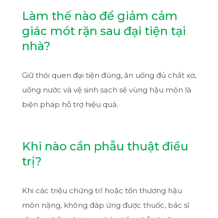
Làm thế nào để giảm cảm
giác mót rặn sau đại tiện tại
nhà?
Giữ thói quen đại tiện đúng, ăn uống đủ chất xơ,
uống nước và vệ sinh sạch sẽ vùng hậu môn là
biện pháp hỗ trợ hiệu quả.
Khi nào cần phẫu thuật điều
trị?
Khi các triệu chứng trĩ hoặc tổn thương hậu
môn nặng, không đáp ứng được thuốc, bác sĩ