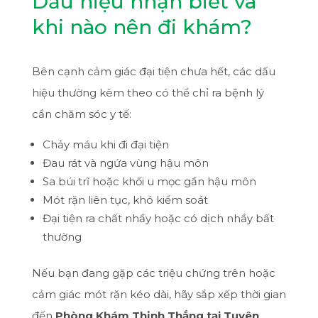
Dấu hiệu nhận biết và
khi nào nên đi khám?
Bên cạnh cảm giác đại tiện chưa hết, các dấu
hiệu thường kèm theo có thể chỉ ra bệnh lý
cần chăm sóc y tế:
Chảy máu khi đi đại tiện
Đau rát và ngứa vùng hậu môn
Sa búi trĩ hoặc khối u mọc gần hậu môn
Mót rặn liên tục, khó kiểm soát
Đại tiện ra chất nhầy hoặc có dịch nhầy bất
thường
Nếu bạn đang gặp các triệu chứng trên hoặc
cảm giác mót rặn kéo dài, hãy sắp xếp thời gian
đến
Phòng Khám Thịnh Thắng tại Tuyên