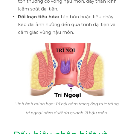
tổn thương cơ vòng hậu môn, dây thần kinh
kiểm soát đại tiện.
Rối loạn tiêu hóa:
Táo bón hoặc tiêu chảy
kéo dài ảnh hưởng đến quá trình đại tiện và
cảm giác vùng hậu môn.
Hình ảnh minh họa: Trĩ nội nằm trong ống trực tràng,
trĩ ngoại nằm dưới da quanh lỗ hậu môn.