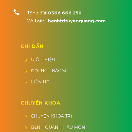

Tổng đài:
0366 666 250
Website:
benhtrituyenquang.com
CHỈ DẪN
GIỚI THIỆU
ĐỘI NGŨ BÁC SĨ
LIÊN HỆ
CHUYÊN KHOA
CHUYÊN KHOA TRĨ
BỆNH QUANH HẬU MÔN