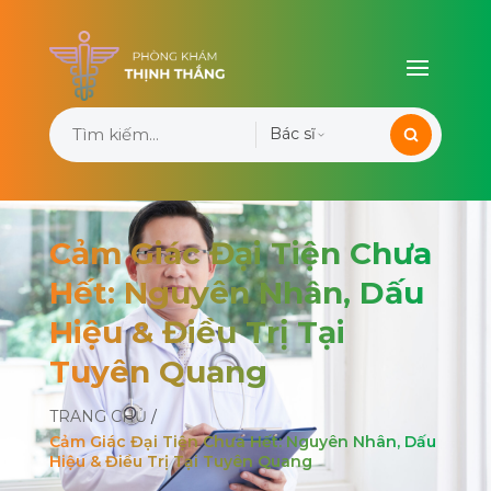
Bác sĩ
Cảm Giác Đại Tiện Chưa
Hết: Nguyên Nhân, Dấu
Hiệu & Điều Trị Tại
Tuyên Quang
TRANG CHỦ
/
Cảm Giác Đại Tiện Chưa Hết: Nguyên Nhân, Dấu
Hiệu & Điều Trị Tại Tuyên Quang