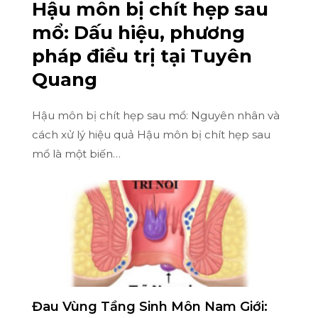
Hậu môn bị chít hẹp sau
mổ: Dấu hiệu, phương
pháp điều trị tại Tuyên
Quang
Hậu môn bị chít hẹp sau mổ: Nguyên nhân và
cách xử lý hiệu quả Hậu môn bị chít hẹp sau
mổ là một biến…
Đau Vùng Tầng Sinh Môn Nam Giới: