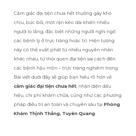
Cảm giác đại tiện chưa hết thường gây khó
chịu, bức bối, mót rặn kéo dài khiến nhiều
người lo lắng, đặc biệt những người nghi ngờ
các bệnh lý ở trực tràng hoặc trĩ. Hiện tượng
này có thể xuất phát từ nhiều nguyên nhân
khác nhau, từ thói quen đại tiện sai cách đến
các bệnh hậu môn – trực tràng nghiêm trọng.
Bài viết dưới đây sẽ giúp bạn hiểu rõ hơn về
cảm giác đại tiện chưa hết
, nhận diện dấu
hiệu, chi phí khám chữa, cũng như các phương
pháp điều trị an toàn và chuyên sâu tại
Phòng
Khám Thịnh Thắng, Tuyên Quang
.