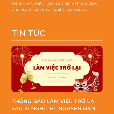
Trẻ em bị thoát vị bẹn bẩm sinh: Những điều
phụ huynh cần biết Thoát vị bẹn bẩm…
TIN TỨC
THÔNG BÁO LÀM VIỆC TRỞ LẠI
SAU KÌ NGHỈ TẾT NGUYÊN ĐÁN