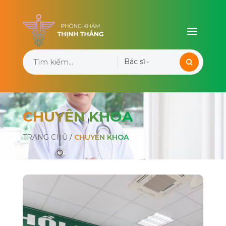
Bác sĩ
CHUYÊN KHOA
TRANG CHỦ
/
CHUYÊN KHOA