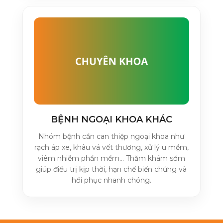
BỆNH NGOẠI KHOA KHÁC
Nhóm bệnh cần can thiệp ngoại khoa như
rạch áp xe, khâu vá vết thương, xử lý u mềm,
viêm nhiễm phần mềm… Thăm khám sớm
giúp điều trị kịp thời, hạn chế biến chứng và
hồi phục nhanh chóng.