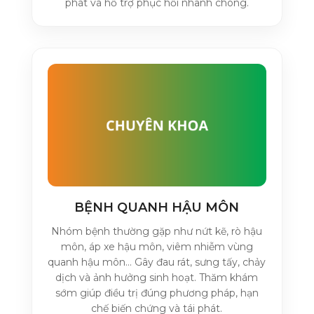
phát và hỗ trợ phục hồi nhanh chóng.
BỆNH QUANH HẬU MÔN
Nhóm bệnh thường gặp như nứt kẽ, rò hậu
môn, áp xe hậu môn, viêm nhiễm vùng
quanh hậu môn… Gây đau rát, sưng tấy, chảy
dịch và ảnh hưởng sinh hoạt. Thăm khám
sớm giúp điều trị đúng phương pháp, hạn
chế biến chứng và tái phát.