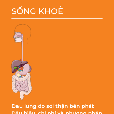
SỐNG KHOẺ
Đau lưng do sỏi thận bên phải:
Dấu hiệu, chi phí và phương pháp