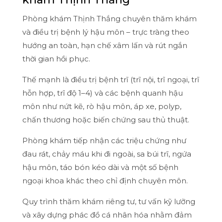
Phòng khám Thịnh Thắng chuyên thăm khám
và điều trị bệnh lý hậu môn – trực tràng theo
hướng an toàn, hạn chế xâm lấn và rút ngắn
thời gian hồi phục.
Thế mạnh là điều trị bệnh trĩ (trĩ nội, trĩ ngoại, trĩ
hỗn hợp, trĩ độ 1–4) và các bệnh quanh hậu
môn như nứt kẽ, rò hậu môn, áp xe, polyp,
chấn thương hoặc biến chứng sau thủ thuật.
Phòng khám tiếp nhận các triệu chứng như
đau rát, chảy máu khi đi ngoài, sa búi trĩ, ngứa
hậu môn, táo bón kéo dài và một số bệnh
ngoại khoa khác theo chỉ định chuyên môn.
Quy trình thăm khám riêng tư, tư vấn kỹ lưỡng
và xây dựng phác đồ cá nhân hóa nhằm đảm