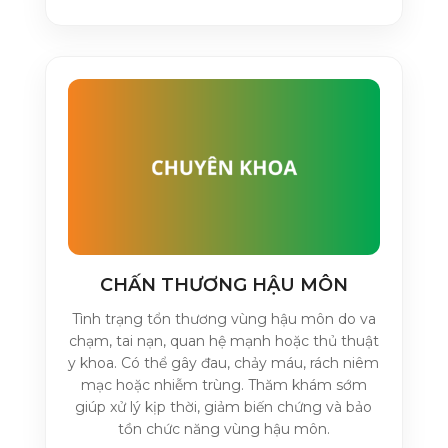
CHẤN THƯƠNG HẬU MÔN
Tình trạng tổn thương vùng hậu môn do va
chạm, tai nạn, quan hệ mạnh hoặc thủ thuật
y khoa. Có thể gây đau, chảy máu, rách niêm
mạc hoặc nhiễm trùng. Thăm khám sớm
giúp xử lý kịp thời, giảm biến chứng và bảo
tồn chức năng vùng hậu môn.