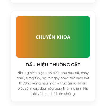
DẤU HIỆU THƯỜNG GẶP
Những biểu hiện phổ biến như đau rát, chảy
máu, sưng tấy, ngứa ngáy hoặc tiết dịch bất
thường vùng hậu môn – trực tràng. Nhận
biết sớm các dấu hiệu giúp thăm khám kịp
thời và hạn chế biến chứng.