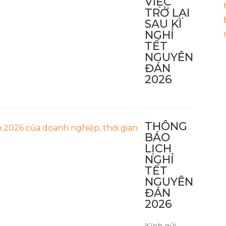
VIỆC
TRỞ LẠI
SAU KÌ
NGHỈ
TẾT
NGUYÊN
ĐÁN
2026
THÔNG
BÁO
LỊCH
NGHỈ
TẾT
NGUYÊN
ĐÁN
2026
Kính gửi