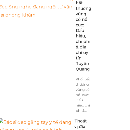
bất
thường
vùng
cổ nổi
cục:
Dấu
hiệu,
chi phí
& địa
chỉ uy
tín
Tuyên
Quang
Khối bất
thường
vùng cổ
nổi cục:
Dấu
hiệu, chi
phí &…
Thoát
vị đĩa