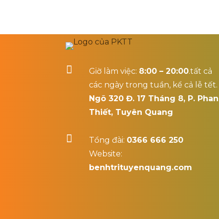

Giờ làm việc:
8:00 – 20:00
.tất cả
các ngày trong tuần, kể cả lễ tết.
Ngõ 320 Đ. 17 Tháng 8, P. Phan
Thiết, Tuyên Quang

Tổng đài:
0366 666 250
Website:
benhtrituyenquang.com