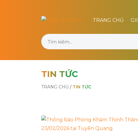
TRANG CHỦ
GI
TIN TỨC
TRANG CHỦ
/
TIN TỨC