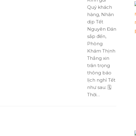
Quý khách
hàng, Nhân
dịp Tết
Nguyên Đán
sắp đến,
Phòng
Khám Thịnh
Thắng xin
trân trọng
thông báo
lịch nghỉ Tết
như sau: 🗓
Thời…