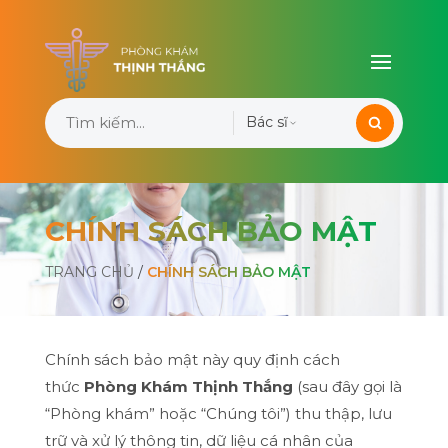
Bác sĩ
CHÍNH SÁCH BẢO MẬT
TRANG CHỦ
/
CHÍNH SÁCH BẢO MẬT
Chính sách bảo mật này quy định cách
thức
Phòng Khám Thịnh Thắng
(sau đây gọi là
“Phòng khám” hoặc “Chúng tôi”) thu thập, lưu
trữ và xử lý thông tin, dữ liệu cá nhân của