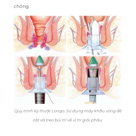
chóng.
Quy trình kỹ thuật Longo: Sử dụng máy khâu vòng để
cắt và treo búi trĩ về vị trí giải phẫu.