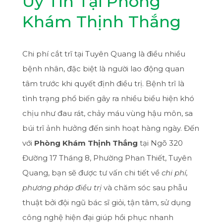
Uy Tín Tại Phòng
Khám Thịnh Thắng
Chi phí cắt trĩ tại Tuyên Quang là điều nhiều
bệnh nhân, đặc biệt là người lao động quan
tâm trước khi quyết định điều trị. Bệnh trĩ là
tình trạng phổ biến gây ra nhiều biểu hiện khó
chịu như đau rát, chảy máu vùng hậu môn, sa
búi trĩ ảnh hưởng đến sinh hoạt hàng ngày. Đến
với
Phòng Khám Thịnh Thắng
tại Ngõ 320
Đường 17 Tháng 8, Phường Phan Thiết, Tuyên
Quang, bạn sẽ được tư vấn chi tiết về
chi phí,
phương pháp điều trị
và chăm sóc sau phẫu
thuật bởi đội ngũ bác sĩ giỏi, tận tâm, sử dụng
công nghệ hiện đại giúp hồi phục nhanh