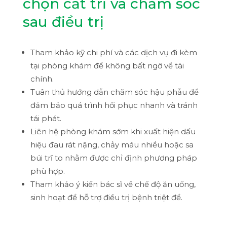
chọn cắt trĩ và chăm sóc
sau điều trị
Tham khảo kỹ chi phí và các dịch vụ đi kèm
tại phòng khám để không bất ngờ về tài
chính.
Tuân thủ hướng dẫn chăm sóc hậu phẫu để
đảm bảo quá trình hồi phục nhanh và tránh
tái phát.
Liên hệ phòng khám sớm khi xuất hiện dấu
hiệu đau rát nặng, chảy máu nhiều hoặc sa
búi trĩ to nhằm được chỉ định phương pháp
phù hợp.
Tham khảo ý kiến bác sĩ về chế độ ăn uống,
sinh hoạt để hỗ trợ điều trị bệnh triệt để.