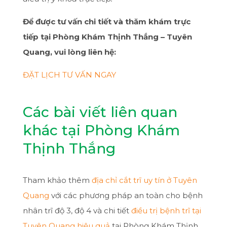
Để được tư vấn chi tiết và thăm khám trực
tiếp tại Phòng Khám Thịnh Thắng – Tuyên
Quang, vui lòng liên hệ:
ĐẶT LỊCH TƯ VẤN NGAY
Các bài viết liên quan
khác tại Phòng Khám
Thịnh Thắng
Tham khảo thêm
địa chỉ cắt trĩ uy tín ở Tuyên
Quang
với các phương pháp an toàn cho bệnh
nhân trĩ độ 3, độ 4 và chi tiết
điều trị bệnh trĩ tại
Tuyên Quang hiệu quả
tại Phòng Khám Thịnh