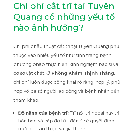
Chi phí cắt trĩ tại Tuyên
Quang có những yếu tố
nào ảnh hưởng?
Chi phí phẫu thuật cắt trĩ tại Tuyên Quang phụ
thuộc vào nhiều yếu tố như tình trạng bệnh,
phương pháp thực hiện, kinh nghiệm bác sĩ và
cơ sở vật chất. Ở
Phòng Khám Thịnh Thắng
,
chi phí luôn được công khai rõ ràng, hợp lý, phù
hợp với đa số người lao động và bệnh nhân đến
tham khảo.
Độ nặng của bệnh trĩ:
Trĩ nội, trĩ ngoại hay trĩ
hỗn hợp và cấp độ từ 1 đến 4 sẽ quyết định
mức độ can thiệp và giá thành.