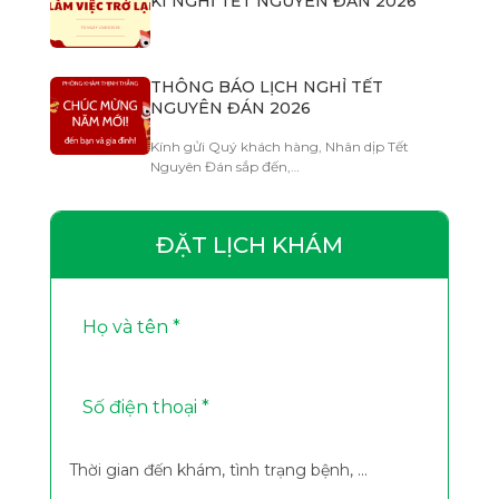
KÌ NGHỈ TẾT NGUYÊN ĐÁN 2026
THÔNG BÁO LỊCH NGHỈ TẾT
NGUYÊN ĐÁN 2026
Kính gửi Quý khách hàng, Nhân dịp Tết
Nguyên Đán sắp đến,…
ĐẶT LỊCH KHÁM
Thời gian đến khám, tình trạng bệnh, ...