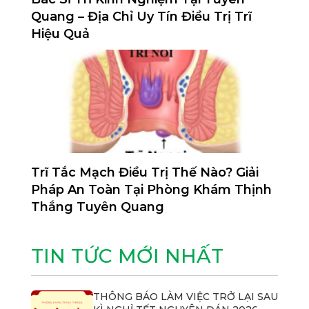
Quang – Địa Chỉ Uy Tín Điều Trị Trĩ
Hiệu Quả
Trĩ Tắc Mạch Điều Trị Thế Nào? Giải
Pháp An Toàn Tại Phòng Khám Thịnh
Thắng Tuyên Quang
TIN TỨC MỚI NHẤT
THÔNG BÁO LÀM VIỆC TRỞ LẠI SAU