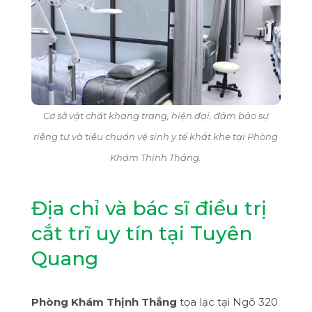
Cơ sở vật chất khang trang, hiện đại, đảm bảo sự
riêng tư và tiêu chuẩn vệ sinh y tế khắt khe tại Phòng
Khám Thịnh Thắng.
Địa chỉ và bác sĩ điều trị
cắt trĩ uy tín tại Tuyên
Quang
Phòng Khám Thịnh Thắng
tọa lạc tại Ngõ 320