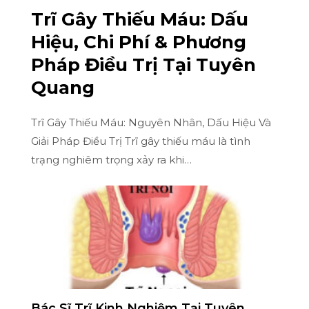
Trĩ Gây Thiếu Máu: Dấu
Hiệu, Chi Phí & Phương
Pháp Điều Trị Tại Tuyên
Quang
Trĩ Gây Thiếu Máu: Nguyên Nhân, Dấu Hiệu Và
Giải Pháp Điều Trị Trĩ gây thiếu máu là tình
trạng nghiêm trọng xảy ra khi…
Bác Sĩ Trĩ Kinh Nghiệm Tại Tuyên