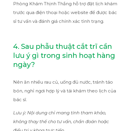
Phòng Khám Thịnh Thắng hỗ trợ đặt lịch khám
trước qua điện thoại hoặc website để được bác
sĩ tư vấn và đánh giá chính xác tình trạng.
4. Sau phẫu thuật cắt trĩ cần
lưu ý gì trong sinh hoạt hàng
ngày?
Nên ăn nhiều rau củ, uống đủ nước, tránh táo
bón, nghỉ ngơi hợp lý và tái khám theo lịch của
bác sĩ.
Lưu ý: Nội dung chỉ mang tính tham khảo,
không thay thế cho tư vấn, chẩn đoán hoặc
điều trị y khoa trực tiếp.