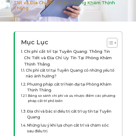
Tiết và Địa Chỉ Uy Tín Tại Phòng Khám Thịnh
Thắng
Mục Lục
Chi phí cắt trĩ tại Tuyên Quang: Thông Tin
Chi Tiết và Địa Chỉ Uy Tín Tại Phòng Khám
Thịnh Thắng
Chi phí cắt trĩ tại Tuyên Quang có những yếu tố
nào ảnh hưởng?
Phương pháp cắt trĩ hiện đại tại Phòng Khám
Thịnh Thắng
Bảng so sánh chi phí và ưu nhược điểm các phương
pháp cắt trĩ phổ biến:
Địa chỉ và bác sĩ điều trị cắt trĩ uy tín tại Tuyên
Quang
Những lưu ý khi lựa chọn cắt trĩ và chăm sóc
sau điều trị