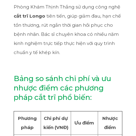
Phòng Khám Thịnh Thắng sử dụng công nghệ
cắt trĩ Longo
tiên tiến, giúp giảm đau, hạn chế
tổn thương, rút ngắn thời gian hồi phục cho
bệnh nhân. Bác sĩ chuyên khoa có nhiều năm
kinh nghiệm trực tiếp thực hiện với quy trình
chuẩn y tế khép kín.
Bảng so sánh chi phí và ưu
nhược điểm các phương
pháp cắt trĩ phổ biến:
Phương
Chi phí dự
Nhược
Ưu điểm
pháp
kiến (VNĐ)
điểm