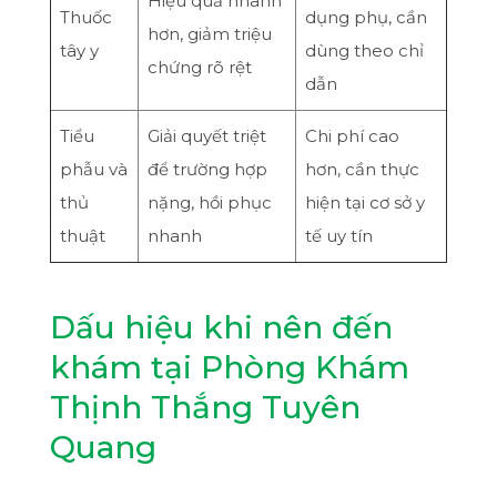
Hiệu quả nhanh
Thuốc
dụng phụ, cần
hơn, giảm triệu
tây y
dùng theo chỉ
chứng rõ rệt
dẫn
Tiểu
Giải quyết triệt
Chi phí cao
phẫu và
để trường hợp
hơn, cần thực
thủ
nặng, hồi phục
hiện tại cơ sở y
thuật
nhanh
tế uy tín
Dấu hiệu khi nên đến
khám tại Phòng Khám
Thịnh Thắng Tuyên
Quang