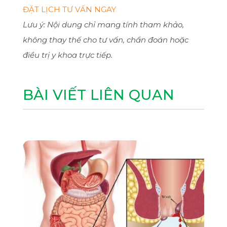
ĐẶT LỊCH TƯ VẤN NGAY
Lưu ý: Nội dung chỉ mang tính tham khảo,
không thay thế cho tư vấn, chẩn đoán hoặc
điều trị y khoa trực tiếp.
BÀI VIẾT LIÊN QUAN