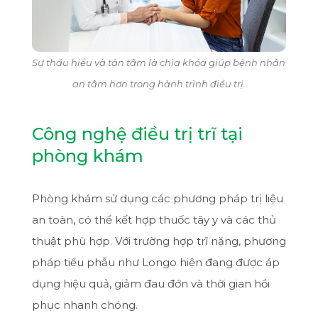
Sự thấu hiểu và tận tâm là chìa khóa giúp bệnh nhân
an tâm hơn trong hành trình điều trị.
Công nghệ điều trị trĩ tại
phòng khám
Phòng khám sử dụng các phương pháp trị liệu
an toàn, có thể kết hợp thuốc tây y và các thủ
thuật phù hợp. Với trường hợp trĩ nặng, phương
pháp tiểu phẫu như Longo hiện đang được áp
dụng hiệu quả, giảm đau đớn và thời gian hồi
phục nhanh chóng.