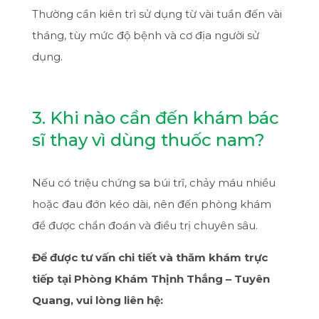
Thường cần kiên trì sử dụng từ vài tuần đến vài
tháng, tùy mức độ bệnh và cơ địa người sử
dụng.
3. Khi nào cần đến khám bác
sĩ thay vì dùng thuốc nam?
Nếu có triệu chứng sa búi trĩ, chảy máu nhiều
hoặc đau đớn kéo dài, nên đến phòng khám
để được chẩn đoán và điều trị chuyên sâu.
Để được tư vấn chi tiết và thăm khám trực
tiếp tại Phòng Khám Thịnh Thắng – Tuyên
Quang, vui lòng liên hệ: