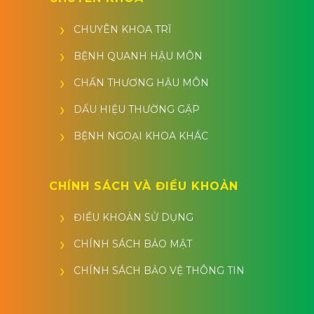
CHUYÊN KHOA TRĨ
BỆNH QUANH HẬU MÔN
CHẤN THƯƠNG HẬU MÔN
DẤU HIỆU THƯỜNG GẶP
BỆNH NGOẠI KHOA KHÁC
CHÍNH SÁCH VÀ ĐIỀU KHOẢN
ĐIỀU KHOẢN SỬ DỤNG
CHÍNH SÁCH BẢO MẬT
CHÍNH SÁCH BẢO VỆ THÔNG TIN