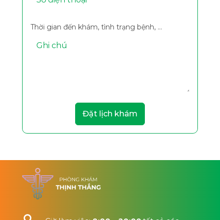
Thời gian đến khám, tình trạng bệnh, ...
Đặt lịch khám
