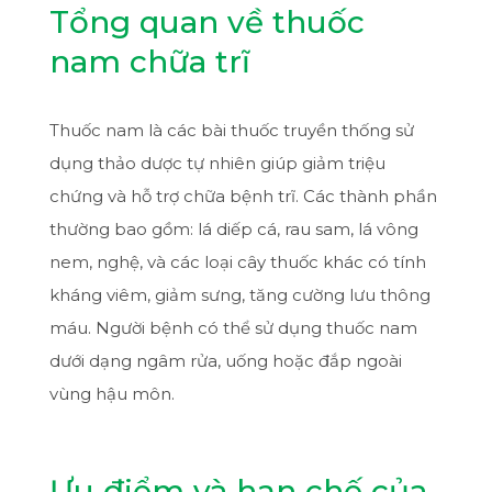
Tổng quan về thuốc
nam chữa trĩ
Thuốc nam là các bài thuốc truyền thống sử
dụng thảo dược tự nhiên giúp giảm triệu
chứng và hỗ trợ chữa bệnh trĩ. Các thành phần
thường bao gồm: lá diếp cá, rau sam, lá vông
nem, nghệ, và các loại cây thuốc khác có tính
kháng viêm, giảm sưng, tăng cường lưu thông
máu. Người bệnh có thể sử dụng thuốc nam
dưới dạng ngâm rửa, uống hoặc đắp ngoài
vùng hậu môn.
Ưu điểm và hạn chế của