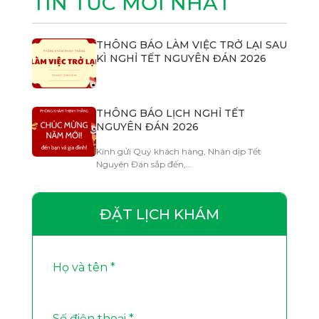
TIN TỨC MỚI NHẤT
THÔNG BÁO LÀM VIỆC TRỞ LẠI SAU
KÌ NGHỈ TẾT NGUYÊN ĐÁN 2026
THÔNG BÁO LỊCH NGHỈ TẾT
NGUYÊN ĐÁN 2026
Kính gửi Quý khách hàng, Nhân dịp Tết
Nguyên Đán sắp đến,…
ĐẶT LỊCH KHÁM