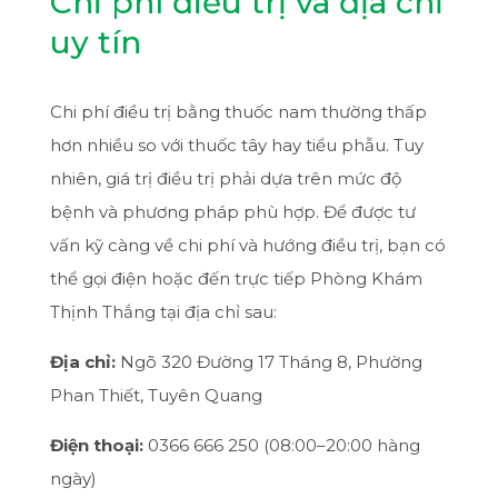
Chi phí điều trị và địa chỉ
uy tín
Chi phí điều trị bằng thuốc nam thường thấp
hơn nhiều so với thuốc tây hay tiểu phẫu. Tuy
nhiên, giá trị điều trị phải dựa trên mức độ
bệnh và phương pháp phù hợp. Để được tư
vấn kỹ càng về chi phí và hướng điều trị, bạn có
thể gọi điện hoặc đến trực tiếp Phòng Khám
Thịnh Thắng tại địa chỉ sau:
Địa chỉ:
Ngõ 320 Đường 17 Tháng 8, Phường
Phan Thiết, Tuyên Quang
Điện thoại:
0366 666 250 (08:00–20:00 hàng
ngày)