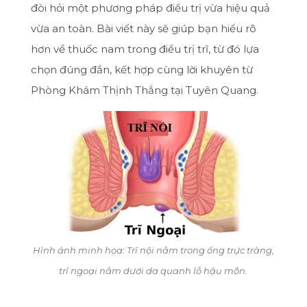
đòi hỏi một phương pháp điều trị vừa hiệu quả
vừa an toàn. Bài viết này sẽ giúp bạn hiểu rõ
hơn về thuốc nam trong điều trị trĩ, từ đó lựa
chọn đúng đắn, kết hợp cùng lời khuyên từ
Phòng Khám Thịnh Thắng tại Tuyên Quang.
Hình ảnh minh họa: Trĩ nội nằm trong ống trực tràng,
trĩ ngoại nằm dưới da quanh lỗ hậu môn.