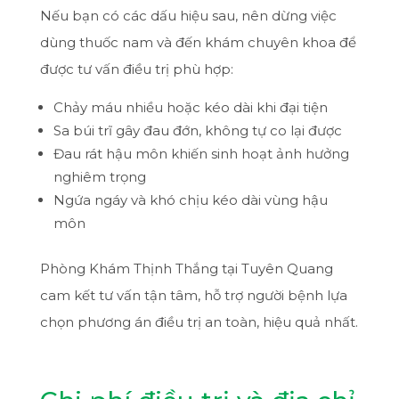
Nếu bạn có các dấu hiệu sau, nên dừng việc
dùng thuốc nam và đến khám chuyên khoa để
được tư vấn điều trị phù hợp:
Chảy máu nhiều hoặc kéo dài khi đại tiện
Sa búi trĩ gây đau đớn, không tự co lại được
Đau rát hậu môn khiến sinh hoạt ảnh hưởng
nghiêm trọng
Ngứa ngáy và khó chịu kéo dài vùng hậu
môn
Phòng Khám Thịnh Thắng tại Tuyên Quang
cam kết tư vấn tận tâm, hỗ trợ người bệnh lựa
chọn phương án điều trị an toàn, hiệu quả nhất.