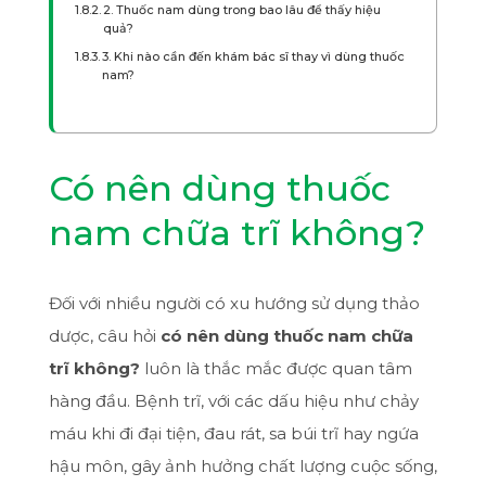
2. Thuốc nam dùng trong bao lâu để thấy hiệu
quả?
3. Khi nào cần đến khám bác sĩ thay vì dùng thuốc
nam?
Có nên dùng thuốc
nam chữa trĩ không?
Đối với nhiều người có xu hướng sử dụng thảo
dược, câu hỏi
có nên dùng thuốc nam chữa
trĩ không?
luôn là thắc mắc được quan tâm
hàng đầu. Bệnh trĩ, với các dấu hiệu như chảy
máu khi đi đại tiện, đau rát, sa búi trĩ hay ngứa
hậu môn, gây ảnh hưởng chất lượng cuộc sống,