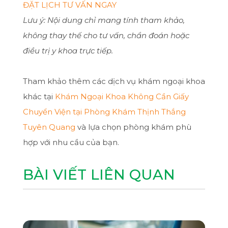
ĐẶT LỊCH TƯ VẤN NGAY
Lưu ý: Nội dung chỉ mang tính tham khảo,
không thay thế cho tư vấn, chẩn đoán hoặc
điều trị y khoa trực tiếp.
Tham khảo thêm các dịch vụ khám ngoại khoa
khác tại
Khám Ngoại Khoa Không Cần Giấy
Chuyển Viện tại Phòng Khám Thịnh Thắng
Tuyên Quang
và lựa chọn phòng khám phù
hợp với nhu cầu của bạn.
BÀI VIẾT LIÊN QUAN