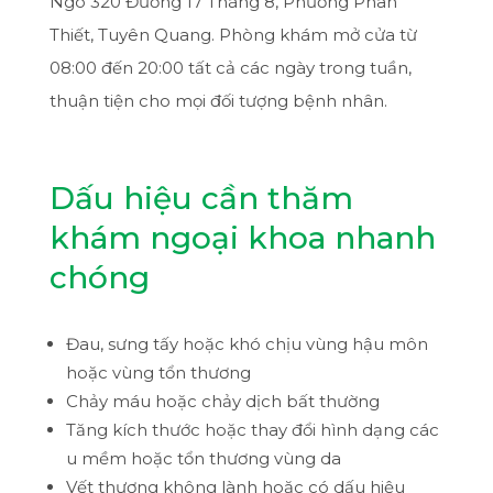
Ngõ 320 Đường 17 Tháng 8, Phường Phan
Thiết, Tuyên Quang. Phòng khám mở cửa từ
08:00 đến 20:00 tất cả các ngày trong tuần,
thuận tiện cho mọi đối tượng bệnh nhân.
Dấu hiệu cần thăm
khám ngoại khoa nhanh
chóng
Đau, sưng tấy hoặc khó chịu vùng hậu môn
hoặc vùng tổn thương
Chảy máu hoặc chảy dịch bất thường
Tăng kích thước hoặc thay đổi hình dạng các
u mềm hoặc tổn thương vùng da
Vết thương không lành hoặc có dấu hiệu