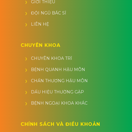
GIỚI THIỆU
ĐỘI NGŨ BÁC SĨ
LIÊN HỆ
CHUYÊN KHOA
CHUYÊN KHOA TRĨ
BỆNH QUANH HẬU MÔN
CHẤN THƯƠNG HẬU MÔN
DẤU HIỆU THƯỜNG GẶP
BỆNH NGOẠI KHOA KHÁC
CHÍNH SÁCH VÀ ĐIỀU KHOẢN