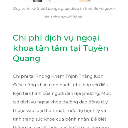
Quy trình kỹ thuật Longo giúp điều trị triệt để và giảm
đau cho người bệnh.
Chi phí dịch vụ ngoại
khoa tận tâm tại Tuyên
Quang
Chi phí tại Phòng Khám Thịnh Thắng luôn
được công khai minh bạch, phù hợp với điều
kiện tài chính của người dân địa phương. Mức
giá dịch vụ ngoại khoa thường dao động tùy
thuộc vào loại thủ thuật, mức độ bệnh lý và
tình trạng sức khỏe của bệnh nhân. Để biết
thông tin chi tiết hơn, quý khách vui lòng liên