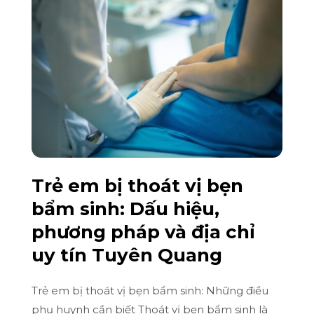
Trẻ em bị thoát vị bẹn
bẩm sinh: Dấu hiệu,
phương pháp và địa chỉ
uy tín Tuyên Quang
Trẻ em bị thoát vị bẹn bẩm sinh: Những điều
phụ huynh cần biết Thoát vị bẹn bẩm sinh là