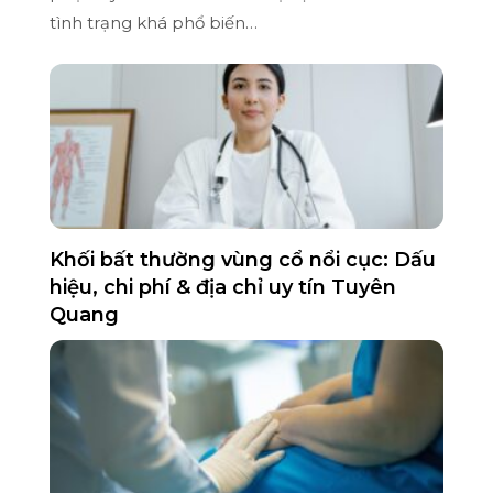
tình trạng khá phổ biến…
Khối bất thường vùng cổ nổi cục: Dấu
hiệu, chi phí & địa chỉ uy tín Tuyên
Quang