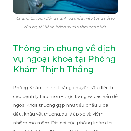
Chúng tôi luôn đồng hành và thấu hiểu từng nỗi lo
của người bệnh bằng sự tận tâm cao nhất.
Thông tin chung về dịch
vụ ngoại khoa tại Phòng
Khám Thịnh Thắng
Phòng Khám Thịnh Thắng chuyên sâu điều trị
các bệnh lý hậu môn – trực tràng và các vấn đề
ngoại khoa thường gặp như tiểu phẫu u bã
đậu, khâu vết thương, xử lý áp xe và viêm
nhiễm mô mềm. Địa chỉ của phòng khám tại