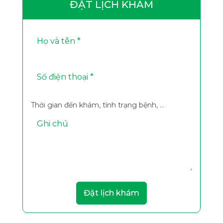
ĐẶT LỊCH KHÁM
Thời gian đến khám, tình trạng bệnh, ...
Đặt lịch khám