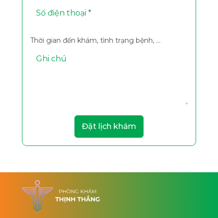
Thời gian đến khám, tình trạng bệnh, ...
Đặt lịch khám