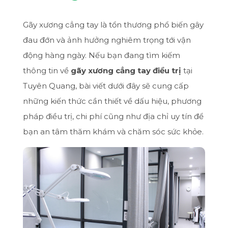
Gãy xương cẳng tay là tổn thương phổ biến gây
đau đớn và ảnh hưởng nghiêm trọng tới vận
động hàng ngày. Nếu bạn đang tìm kiếm
thông tin về
gãy xương cẳng tay điều trị
tại
Tuyên Quang, bài viết dưới đây sẽ cung cấp
những kiến thức cần thiết về dấu hiệu, phương
pháp điều trị, chi phí cũng như địa chỉ uy tín để
bạn an tâm thăm khám và chăm sóc sức khỏe.