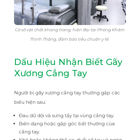
Cơ sở vật chất khang trang, hiện đại tại Phòng Khám
Thịnh Thắng, đảm bảo tiêu chuẩn y tế.
Dấu Hiệu Nhận Biết Gãy
Xương Cẳng Tay
Người bị gãy xương cẳng tay thường gặp các
biểu hiện sau:
Đau dữ dội và sưng tấy tại vùng cẳng tay.
Biến dạng hoặc gập góc bất thường của
cẳng tay.
Khó hoặc không thể co, duỗi cổ tay và ngón