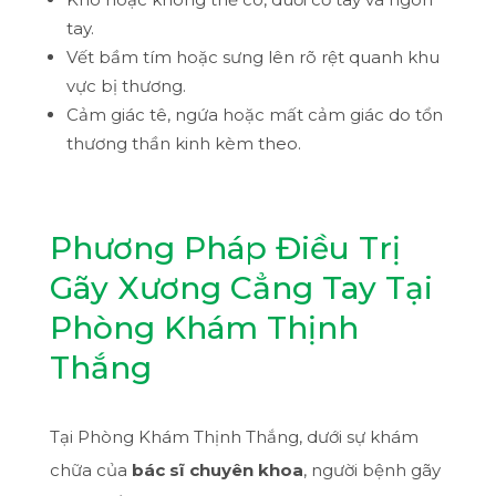
tay.
Vết bầm tím hoặc sưng lên rõ rệt quanh khu
vực bị thương.
Cảm giác tê, ngứa hoặc mất cảm giác do tổn
thương thần kinh kèm theo.
Phương Pháp Điều Trị
Gãy Xương Cẳng Tay Tại
Phòng Khám Thịnh
Thắng
Tại Phòng Khám Thịnh Thắng, dưới sự khám
chữa của
bác sĩ chuyên khoa
, người bệnh gãy