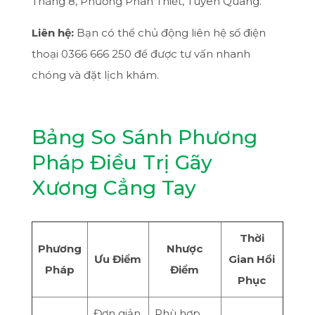
Tháng 8, Phường Phan Thiết, Tuyên Quang.
Liên hệ:
Bạn có thể chủ động liên hệ số điện
thoại 0366 666 250 để được tư vấn nhanh
chóng và đặt lịch khám.
Bảng So Sánh Phương
Pháp Điều Trị Gãy
Xương Cẳng Tay
Thời
Phương
Nhược
Ưu Điểm
Gian Hồi
Pháp
Điểm
Phục
Đơn giản,
Phù hợp