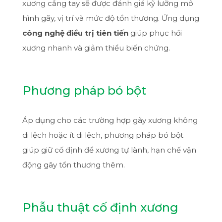
xương cẳng tay sẽ được đánh giá kỹ lưỡng mô
hình gãy, vị trí và mức độ tổn thương. Ứng dụng
công nghệ điều trị tiên tiến
giúp phục hồi
xương nhanh và giảm thiểu biến chứng.
Phương pháp bó bột
Áp dụng cho các trường hợp gãy xương không
di lệch hoặc ít di lệch, phương pháp bó bột
giúp giữ cố định để xương tự lành, hạn chế vận
động gây tổn thương thêm.
Phẫu thuật cố định xương