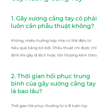
1. Gãy xương cẳng tay có phải
luôn cần phẫu thuật không?
Không, nhiều trường hợp nhẹ có thể điều trị
hiệu quả bằng bó bột. Phẫu thuật chỉ được chỉ
định khi gãy di lệch hoặc tổn thương kèm theo.
2. Thời gian hồi phục trung
bình của gãy xương cẳng tay
là bao lâu?
Thời gian hồi phục thường từ 4-8 tuần tùy