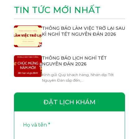
TIN TỨC MỚI NHẤT
THÔNG BÁO LÀM VIỆC TRỞ LẠI SAU
KÌ NGHỈ TẾT NGUYÊN ĐÁN 2026
THÔNG BÁO LỊCH NGHỈ TẾT
NGUYÊN ĐÁN 2026
Kính gửi Quý khách hàng, Nhân dịp Tết
Nguyên Đán sắp đến,…
ĐẶT LỊCH KHÁM