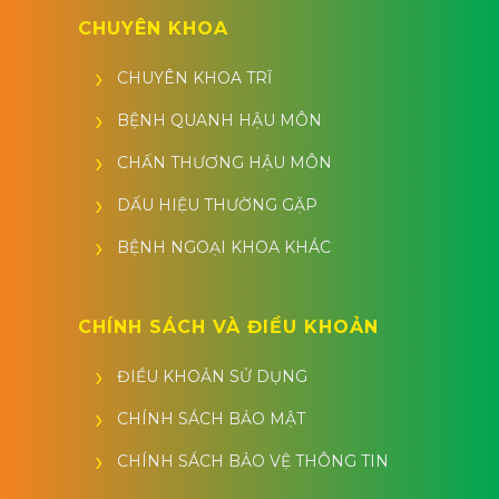
CHUYÊN KHOA
CHUYÊN KHOA TRĨ
BỆNH QUANH HẬU MÔN
CHẤN THƯƠNG HẬU MÔN
DẤU HIỆU THƯỜNG GẶP
BỆNH NGOẠI KHOA KHÁC
CHÍNH SÁCH VÀ ĐIỀU KHOẢN
ĐIỀU KHOẢN SỬ DỤNG
CHÍNH SÁCH BẢO MẬT
CHÍNH SÁCH BẢO VỆ THÔNG TIN