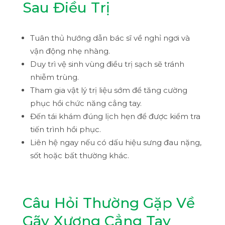
Sau Điều Trị
Tuân thủ hướng dẫn bác sĩ về nghỉ ngơi và
vận động nhẹ nhàng.
Duy trì vệ sinh vùng điều trị sạch sẽ tránh
nhiễm trùng.
Tham gia vật lý trị liệu sớm để tăng cường
phục hồi chức năng cẳng tay.
Đến tái khám đúng lịch hẹn để được kiểm tra
tiến trình hồi phục.
Liên hệ ngay nếu có dấu hiệu sưng đau nặng,
sốt hoặc bất thường khác.
Câu Hỏi Thường Gặp Về
Gãy Xương Cẳng Tay