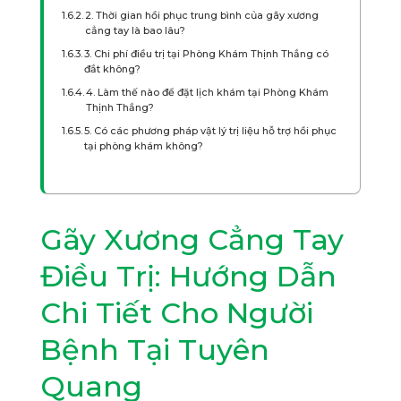
2. Thời gian hồi phục trung bình của gãy xương
cẳng tay là bao lâu?
3. Chi phí điều trị tại Phòng Khám Thịnh Thắng có
đắt không?
4. Làm thế nào để đặt lịch khám tại Phòng Khám
Thịnh Thắng?
5. Có các phương pháp vật lý trị liệu hỗ trợ hồi phục
tại phòng khám không?
Gãy Xương Cẳng Tay
Điều Trị: Hướng Dẫn
Chi Tiết Cho Người
Bệnh Tại Tuyên
Quang