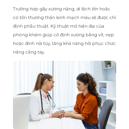
Trường hợp gãy xương nặng, di lệch lớn hoặc
có tổn thương thần kinh mạch máu sẽ được chỉ
định phẫu thuật. Kỹ thuật mổ hiện đại của
phòng khám giúp cố định xương bằng vít, nẹp
hoặc đinh nội tủy, tăng khả năng hồi phục chức
năng cẳng tay.