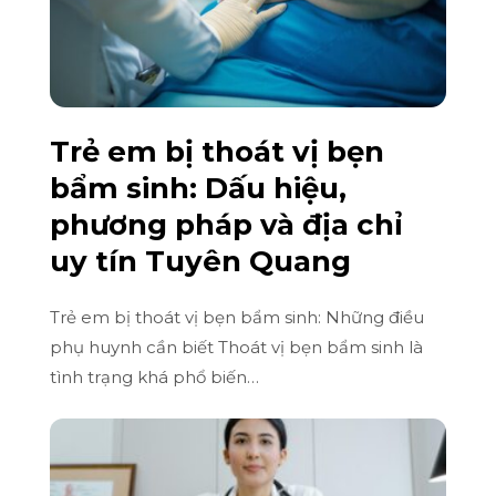
Trẻ em bị thoát vị bẹn
bẩm sinh: Dấu hiệu,
phương pháp và địa chỉ
uy tín Tuyên Quang
Trẻ em bị thoát vị bẹn bẩm sinh: Những điều
phụ huynh cần biết Thoát vị bẹn bẩm sinh là
tình trạng khá phổ biến…