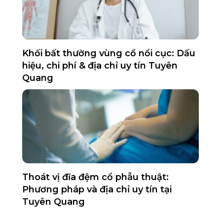
Khối bất thường vùng cổ nổi cục: Dấu
hiệu, chi phí & địa chỉ uy tín Tuyên
Quang
Thoát vị đĩa đệm cổ phẫu thuật:
Phương pháp và địa chỉ uy tín tại
Tuyên Quang