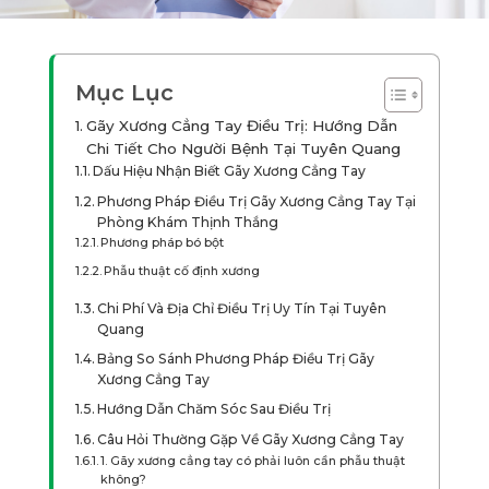
Mục Lục
Gãy Xương Cẳng Tay Điều Trị: Hướng Dẫn
Chi Tiết Cho Người Bệnh Tại Tuyên Quang
Dấu Hiệu Nhận Biết Gãy Xương Cẳng Tay
Phương Pháp Điều Trị Gãy Xương Cẳng Tay Tại
Phòng Khám Thịnh Thắng
Phương pháp bó bột
Phẫu thuật cố định xương
Chi Phí Và Địa Chỉ Điều Trị Uy Tín Tại Tuyên
Quang
Bảng So Sánh Phương Pháp Điều Trị Gãy
Xương Cẳng Tay
Hướng Dẫn Chăm Sóc Sau Điều Trị
Câu Hỏi Thường Gặp Về Gãy Xương Cẳng Tay
1. Gãy xương cẳng tay có phải luôn cần phẫu thuật
không?