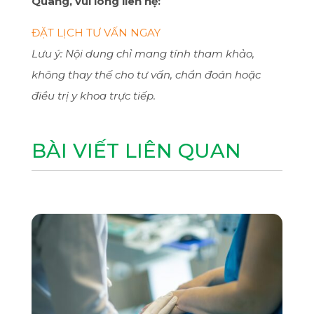
Quang, vui lòng liên hệ:
ĐẶT LỊCH TƯ VẤN NGAY
Lưu ý: Nội dung chỉ mang tính tham khảo,
không thay thế cho tư vấn, chẩn đoán hoặc
điều trị y khoa trực tiếp.
BÀI VIẾT LIÊN QUAN