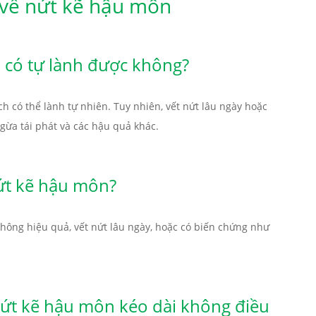
 về nứt kẽ hậu môn
 có tự lành được không?
h có thể lành tự nhiên. Tuy nhiên, vết nứt lâu ngày hoặc
ngừa tái phát và các hậu quả khác.
nứt kẽ hậu môn?
 không hiệu quả, vết nứt lâu ngày, hoặc có biến chứng như
nứt kẽ hậu môn kéo dài không điều