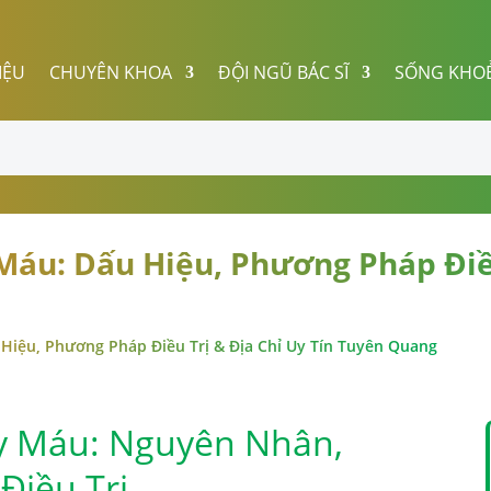
IỆU
CHUYÊN KHOA
ĐỘI NGŨ BÁC SĨ
SỐNG KHO
áu: Dấu Hiệu, Phương Pháp Điều
Hiệu, Phương Pháp Điều Trị & Địa Chỉ Uy Tín Tuyên Quang
y Máu: Nguyên Nhân,
Điều Trị