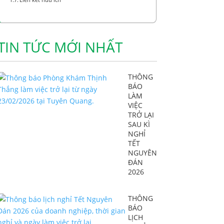
TIN TỨC MỚI NHẤT
THÔNG
BÁO
LÀM
VIỆC
TRỞ LẠI
SAU KÌ
NGHỈ
TẾT
NGUYÊN
ĐÁN
2026
THÔNG
BÁO
LỊCH