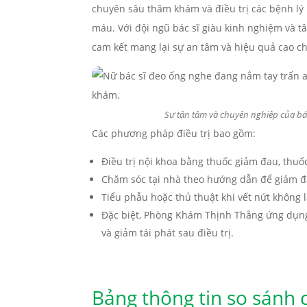
chuyên sâu thăm khám và điều trị các bệnh lý
máu. Với đội ngũ bác sĩ giàu kinh nghiệm và t
cam kết mang lại sự an tâm và hiệu quả cao c
Sự tận tâm và chuyên nghiệp của bá
Các phương pháp điều trị bao gồm:
Điều trị nội khoa bằng thuốc giảm đau, thuố
Chăm sóc tại nhà theo hướng dẫn để giảm đ
Tiểu phẫu hoặc thủ thuật khi vết nứt không 
Đặc biệt, Phòng Khám Thịnh Thắng ứng dụng 
và giảm tái phát sau điều trị.
Bảng thông tin so sánh 