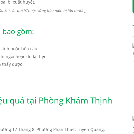
 khi các búi trĩ hoặc vùng hậu môn bị tổn thương.
p bao gồm:
ệ sinh hoặc bồn cầu
i ngồi hoặc đi đại tiện
n thấy được
iệu quả tại Phòng Khám Thịnh
Đường 17 Tháng 8, Phường Phan Thiết, Tuyên Quang,