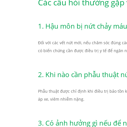
Các câu hỏi thường gặp
1. Hậu môn bị nứt chảy máu
Đối với các vết nứt mới, nếu chăm sóc đúng các
có biến chứng cần được điều trị y tế để ngăn 
2. Khi nào cần phẫu thuật 
Phẫu thuật được chỉ định khi điều trị bảo tồn
áp xe, viêm nhiễm nặng.
3. Có ảnh hưởng gì nếu để 