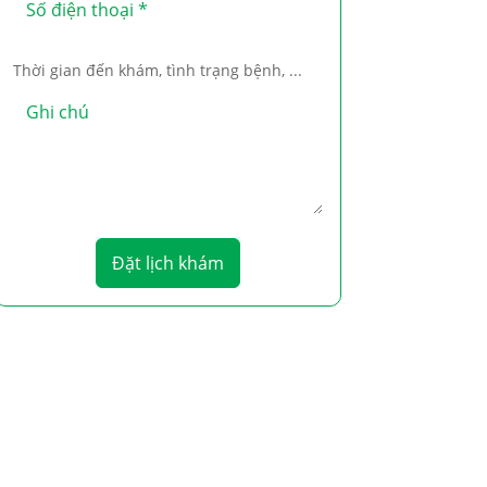
Thời gian đến khám, tình trạng bệnh, ...
Đặt lịch khám