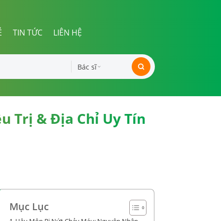
Ẻ
TIN TỨC
LIÊN HỆ
Bác sĩ
 Trị & Địa Chỉ Uy Tín
Mục Lục