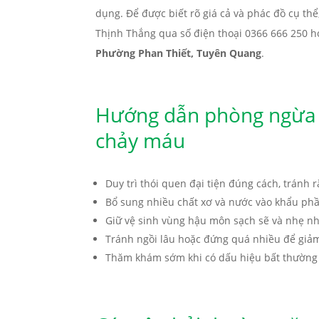
dụng. Để được biết rõ giá cả và phác đồ cụ thể
Thịnh Thắng qua số điện thoại 0366 666 250 h
Phường Phan Thiết, Tuyên Quang
.
Hướng dẫn phòng ngừa 
chảy máu
Duy trì thói quen đại tiện đúng cách, tránh
Bổ sung nhiều chất xơ và nước vào khẩu ph
Giữ vệ sinh vùng hậu môn sạch sẽ và nhẹ n
Tránh ngồi lâu hoặc đứng quá nhiều để giả
Thăm khám sớm khi có dấu hiệu bất thường đ