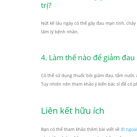
trị?
Nứt kẽ lâu ngày có thể gây đau mạn tính, chảy
tâm lý bệnh nhân.
4. Làm thế nào để giảm đau 
Có thể sử dụng thuốc bôi giảm đau, tắm nước ấ
Tuy nhiên nên tham khảo ý kiến bác sĩ để có 
Liên kết hữu ích
Bạn có thể tham khảo thêm bài viết về
đi ngoà