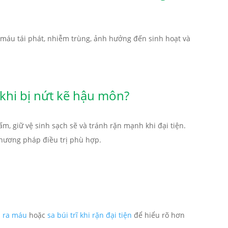
 máu tái phát, nhiễm trùng, ảnh hưởng đến sinh hoạt và
khi bị nứt kẽ hậu môn?
m, giữ vệ sinh sạch sẽ và tránh rặn mạnh khi đại tiện.
phương pháp điều trị phù hợp.
i ra máu
hoặc
sa búi trĩ khi rặn đại tiện
để hiểu rõ hơn