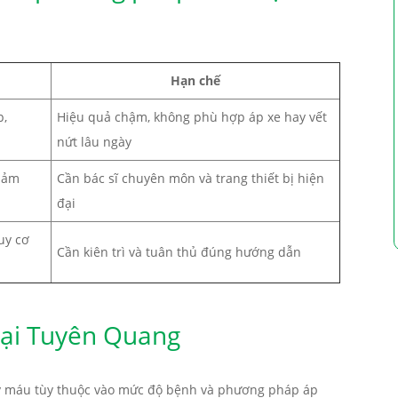
Hạn chế
p,
Hiệu quả chậm, không phù hợp áp xe hay vết
nứt lâu ngày
giảm
Cần bác sĩ chuyên môn và trang thiết bị hiện
đại
uy cơ
Cần kiên trì và tuân thủ đúng hướng dẫn
n tại Tuyên Quang
hảy máu tùy thuộc vào mức độ bệnh và phương pháp áp