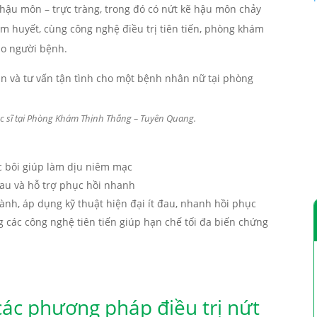
 hậu môn – trực tràng, trong đó có nứt kẽ hậu môn chảy
âm huyết, cùng công nghệ điều trị tiên tiến, phòng khám
ho người bệnh.
c sĩ tại Phòng Khám Thịnh Thắng – Tuyên Quang.
c bôi giúp làm dịu niêm mạc
au và hỗ trợ phục hồi nhanh
lành, áp dụng kỹ thuật hiện đại ít đau, nhanh hồi phục
các công nghệ tiên tiến giúp hạn chế tối đa biến chứng
các phương pháp điều trị nứt