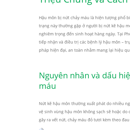
Hậu môn bị nứt chảy máu là hiện tượng phổ biế
trạng này thường gặp ở người bị nứt kẽ hậu mô
nghiêm trọng đến sinh hoạt hàng ngày. Tại P
tiếp nhận và điều trị các bệnh lý hậu môn – t
pháp hiện đại, an toàn nhằm mang lại hiệu quả
Nguyên nhân và dấu hiệ
máu
Nứt kẽ hậu môn thường xuất phát do nhiều ngu
vệ sinh vùng hậu môn không sạch sẽ hoặc do c
gây ra vết nứt, chảy máu đỏ tươi kèm theo đau 