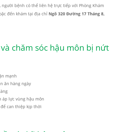
, người bệnh có thể liên hệ trực tiếp với Phòng Khám
oặc đến khám tại địa chỉ
Ngõ 320 Đường 17 Tháng 8,
và chăm sóc hậu môn bị nứt
 rặn mạnh
ần ăn hàng ngày
hàng
m áp lực vùng hậu môn
ể can thiệp kịp thời