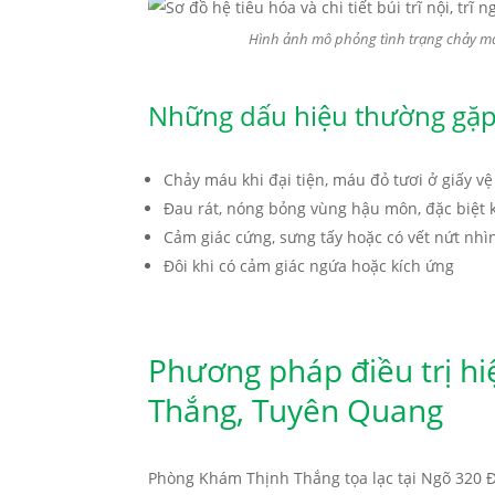
Hình ảnh mô phỏng tình trạng chảy máu
Những dấu hiệu thường gặ
Chảy máu khi đại tiện, máu đỏ tươi ở giấy v
Đau rát, nóng bỏng vùng hậu môn, đặc biệt kh
Cảm giác cứng, sưng tấy hoặc có vết nứt nhì
Đôi khi có cảm giác ngứa hoặc kích ứng
Phương pháp điều trị h
Thắng, Tuyên Quang
Phòng Khám Thịnh Thắng tọa lạc tại Ngõ 320 