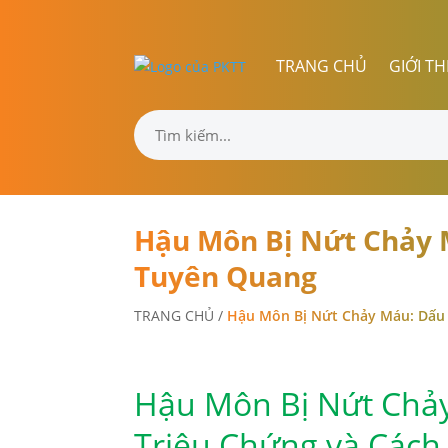
TRANG CHỦ
GIỚI TH
Hậu Môn Bị Nứt Chảy M
Tuyên Quang
TRANG CHỦ
/
Hậu Môn Bị Nứt Chảy Máu: Dấu 
Hậu Môn Bị Nứt Chả
Triệu Chứng và Cách 