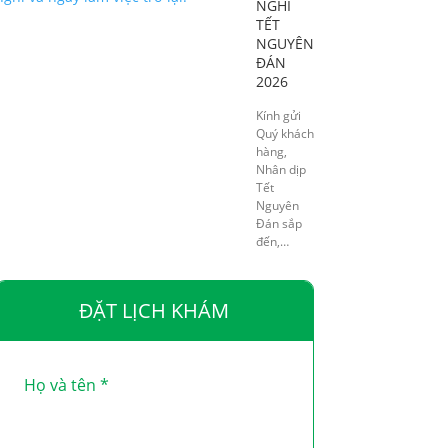
NGHỈ
TẾT
NGUYÊN
ĐÁN
2026
Kính gửi
Quý khách
hàng,
Nhân dịp
Tết
Nguyên
Đán sắp
đến,…
ĐẶT LỊCH KHÁM