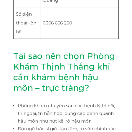
Quang
Số điện
thoại liên
0366 666 250
hệ
Tại sao nên chọn Phòng
Khám Thịnh Thắng khi
cần khám bệnh hậu
môn – trực tràng?
Phòng khám chuyên sâu các bệnh lý trĩ nội,
trĩ ngoại, trĩ hỗn hợp, cùng các bệnh quanh
hậu môn như nứt kẽ, rò hậu môn.
Đội ngũ bác sĩ giỏi, tận tâm, tư vấn chính xác