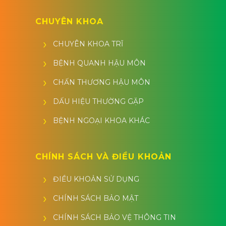
CHUYÊN KHOA
CHUYÊN KHOA TRĨ
BỆNH QUANH HẬU MÔN
CHẤN THƯƠNG HẬU MÔN
DẤU HIỆU THƯỜNG GẶP
BỆNH NGOẠI KHOA KHÁC
CHÍNH SÁCH VÀ ĐIỀU KHOẢN
ĐIỀU KHOẢN SỬ DỤNG
CHÍNH SÁCH BẢO MẬT
CHÍNH SÁCH BẢO VỆ THÔNG TIN