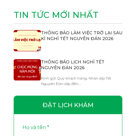
TIN TỨC MỚI NHẤT
THÔNG BÁO LÀM VIỆC TRỞ LẠI SAU
KÌ NGHỈ TẾT NGUYÊN ĐÁN 2026
THÔNG BÁO LỊCH NGHỈ TẾT
NGUYÊN ĐÁN 2026
Kính gửi Quý khách hàng, Nhân dịp Tết
Nguyên Đán sắp đến,…
ĐẶT LỊCH KHÁM