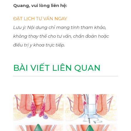
Quang, vui lòng liên hệ:
ĐẶT LỊCH TƯ VẤN NGAY
Lưu ý: Nội dung chỉ mang tính tham khảo,
không thay thế cho tư vấn, chẩn đoán hoặc
điều trị y khoa trực tiếp.
BÀI VIẾT LIÊN QUAN