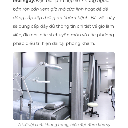
mỗi ngày
. Đặc biệt phù hợp với
những người
bận rộn cần xem giờ mở cửa linh hoạt để dễ
dàng sắp xếp thời gian khám bệnh.
Bài viết này
sẽ cung cấp đầy đủ thông tin chi tiết về giờ làm
việc, địa chỉ, bác sĩ chuyên môn và các phương
pháp điều trị hiện đại tại phòng khám.
Cơ sở vật chất khang trang, hiện đại, đảm bảo sự