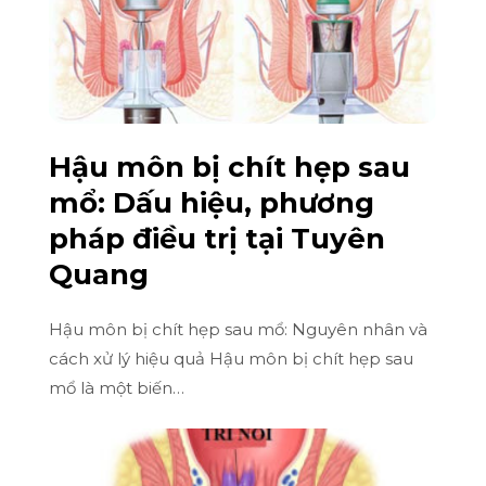
Hậu môn bị chít hẹp sau
mổ: Dấu hiệu, phương
pháp điều trị tại Tuyên
Quang
Hậu môn bị chít hẹp sau mổ: Nguyên nhân và
cách xử lý hiệu quả Hậu môn bị chít hẹp sau
mổ là một biến…