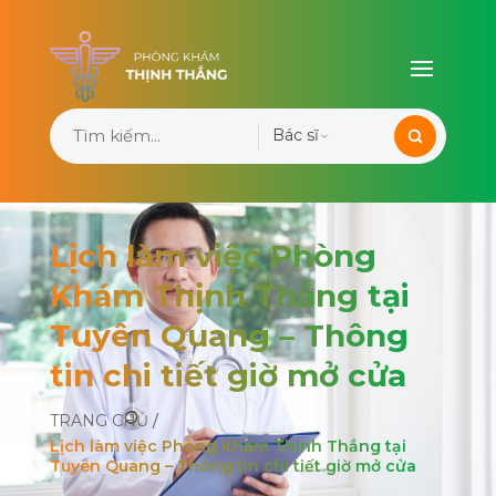
Bác sĩ
Lịch làm việc Phòng
Khám Thịnh Thắng tại
Tuyên Quang – Thông
tin chi tiết giờ mở cửa
TRANG CHỦ
/
Lịch làm việc Phòng Khám Thịnh Thắng tại
Tuyên Quang – Thông tin chi tiết giờ mở cửa