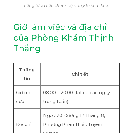
riêng tư và tiêu chuẩn vệ sinh y tế khắt khe.
Giờ làm việc và địa chỉ
của Phòng Khám Thịnh
Thắng
Thông
Chi tiết
tin
Giờ mở
08:00 – 20:00 (tất cả các ngày
cửa
trong tuần)
Ngõ 320 Đường 17 Tháng 8,
Địa chỉ
Phường Phan Thiết, Tuyên