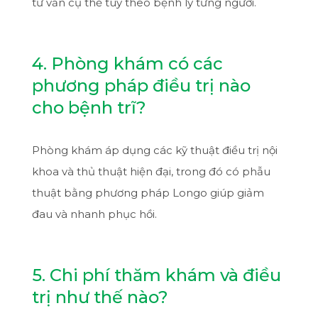
tư vấn cụ thể tùy theo bệnh lý từng người.
4. Phòng khám có các
phương pháp điều trị nào
cho bệnh trĩ?
Phòng khám áp dụng các kỹ thuật điều trị nội
khoa và thủ thuật hiện đại, trong đó có phẫu
thuật bằng phương pháp Longo giúp giảm
đau và nhanh phục hồi.
5. Chi phí thăm khám và điều
trị như thế nào?