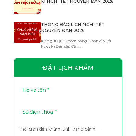
KÌ NGHỈ TẾT NGUYÊN ĐÁN 2026
THÔNG BÁO LỊCH NGHỈ TẾT
NGUYÊN ĐÁN 2026
Kính gửi Quý khách hàng, Nhân dịp Tết
Nguyên Đán sắp đến,…
ĐẶT LỊCH KHÁM
Thời gian đến khám, tình trạng bệnh, ...