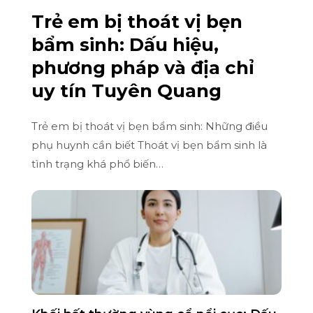
Trẻ em bị thoát vị bẹn
bẩm sinh: Dấu hiệu,
phương pháp và địa chỉ
uy tín Tuyên Quang
Trẻ em bị thoát vị bẹn bẩm sinh: Những điều
phụ huynh cần biết Thoát vị bẹn bẩm sinh là
tình trạng khá phổ biến…