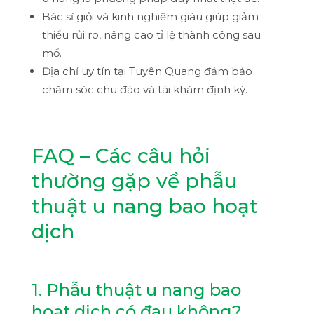
Bác sĩ giỏi và kinh nghiệm giàu giúp giảm
thiểu rủi ro, nâng cao tỉ lệ thành công sau
mổ.
Địa chỉ uy tín tại Tuyên Quang đảm bảo
chăm sóc chu đáo và tái khám định kỳ.
FAQ – Các câu hỏi
thường gặp về phẫu
thuật u nang bao hoạt
dịch
1. Phẫu thuật u nang bao
hoạt dịch có đau không?