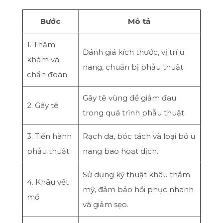
Bước
Mô tả
1. Thăm
Đánh giá kích thước, vị trí u
khám và
nang, chuẩn bị phẫu thuật.
chẩn đoán
Gây tê vùng để giảm đau
2. Gây tê
trong quá trình phẫu thuật.
3. Tiến hành
Rạch da, bóc tách và loại bỏ u
phẫu thuật
nang bao hoạt dịch.
Sử dụng kỹ thuật khâu thẩm
4. Khâu vết
mỹ, đảm bảo hồi phục nhanh
mổ
và giảm sẹo.