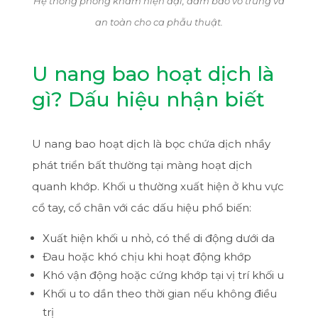
Hệ thống phòng khám hiện đại, đảm bảo vô trùng và
an toàn cho ca phẫu thuật.
U nang bao hoạt dịch là
gì? Dấu hiệu nhận biết
U nang bao hoạt dịch là bọc chứa dịch nhầy
phát triển bất thường tại màng hoạt dịch
quanh khớp. Khối u thường xuất hiện ở khu vực
cổ tay, cổ chân với các dấu hiệu phổ biến:
Xuất hiện khối u nhỏ, có thể di động dưới da
Đau hoặc khó chịu khi hoạt động khớp
Khó vận động hoặc cứng khớp tại vị trí khối u
Khối u to dần theo thời gian nếu không điều
trị