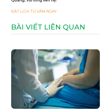
Quang, vui lòng liên hệ:
ĐẶT LỊCH TƯ VẤN NGAY
BÀI VIẾT LIÊN QUAN