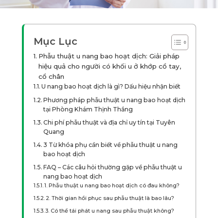
Mục Lục
Phẫu thuật u nang bao hoạt dịch: Giải pháp
hiệu quả cho người có khối u ở khớp cổ tay,
cổ chân
U nang bao hoạt dịch là gì? Dấu hiệu nhận biết
Phương pháp phẫu thuật u nang bao hoạt dịch
tại Phòng Khám Thịnh Thắng
Chi phí phẫu thuật và địa chỉ uy tín tại Tuyên
Quang
3 Từ khóa phụ cần biết về phẫu thuật u nang
bao hoạt dịch
FAQ – Các câu hỏi thường gặp về phẫu thuật u
nang bao hoạt dịch
1. Phẫu thuật u nang bao hoạt dịch có đau không?
2. Thời gian hồi phục sau phẫu thuật là bao lâu?
3. Có thể tái phát u nang sau phẫu thuật không?