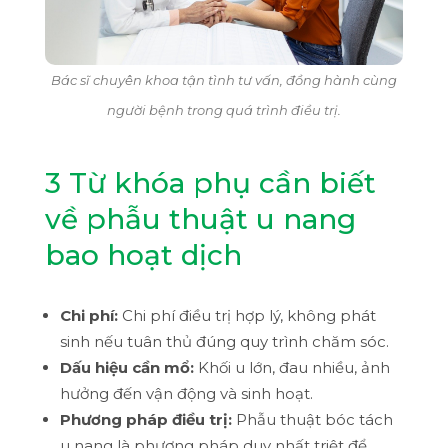
Bác sĩ chuyên khoa tận tình tư vấn, đồng hành cùng
người bệnh trong quá trình điều trị.
3 Từ khóa phụ cần biết
về phẫu thuật u nang
bao hoạt dịch
Chi phí:
Chi phí điều trị hợp lý, không phát
sinh nếu tuân thủ đúng quy trình chăm sóc.
Dấu hiệu cần mổ:
Khối u lớn, đau nhiều, ảnh
hưởng đến vận động và sinh hoạt.
Phương pháp điều trị:
Phẫu thuật bóc tách
u nang là phương pháp duy nhất triệt để.