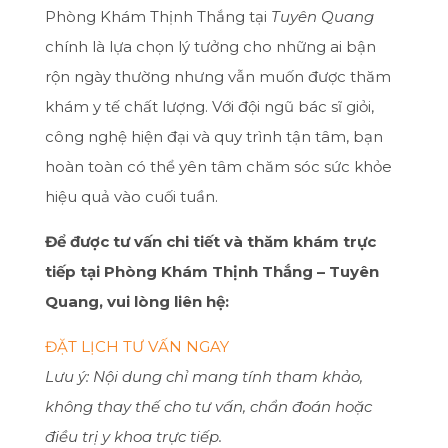
Phòng Khám Thịnh Thắng tại
Tuyên Quang
chính là lựa chọn lý tưởng cho những ai bận
rộn ngày thường nhưng vẫn muốn được thăm
khám y tế chất lượng. Với đội ngũ bác sĩ giỏi,
công nghệ hiện đại và quy trình tận tâm, bạn
hoàn toàn có thể yên tâm chăm sóc sức khỏe
hiệu quả vào cuối tuần.
Để được tư vấn chi tiết và thăm khám trực
tiếp tại Phòng Khám Thịnh Thắng – Tuyên
Quang, vui lòng liên hệ:
ĐẶT LỊCH TƯ VẤN NGAY
Lưu ý: Nội dung chỉ mang tính tham khảo,
không thay thế cho tư vấn, chẩn đoán hoặc
điều trị y khoa trực tiếp.