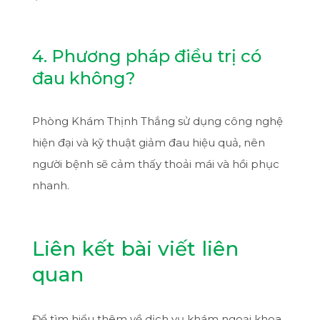
4. Phương pháp điều trị có
đau không?
Phòng Khám Thịnh Thắng sử dụng công nghệ
hiện đại và kỹ thuật giảm đau hiệu quả, nên
người bệnh sẽ cảm thấy thoải mái và hồi phục
nhanh.
Liên kết bài viết liên
quan
Để tìm hiểu thêm về dịch vụ khám ngoại khoa