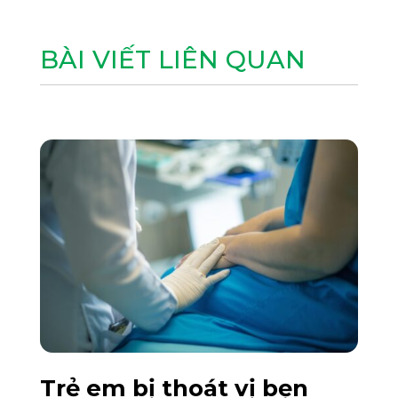
BÀI VIẾT LIÊN QUAN
Trẻ em bị thoát vị bẹn