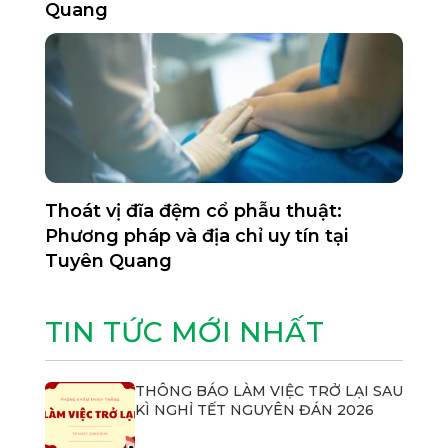
Quang
Thoát vị đĩa đệm cổ phẫu thuật:
Phương pháp và địa chỉ uy tín tại
Tuyên Quang
TIN TỨC MỚI NHẤT
THÔNG BÁO LÀM VIỆC TRỞ LẠI SAU
KÌ NGHỈ TẾT NGUYÊN ĐÁN 2026