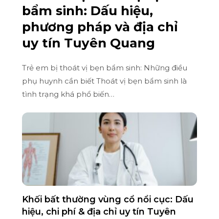
bẩm sinh: Dấu hiệu,
phương pháp và địa chỉ
uy tín Tuyên Quang
Trẻ em bị thoát vị bẹn bẩm sinh: Những điều
phụ huynh cần biết Thoát vị bẹn bẩm sinh là
tình trạng khá phổ biến…
Khối bất thường vùng cổ nổi cục: Dấu
hiệu, chi phí & địa chỉ uy tín Tuyên