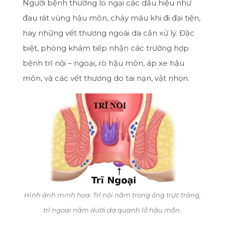
Người bệnh thường lo ngại các dấu hiệu như
đau rát vùng hậu môn, chảy máu khi đi đại tiện,
hay những vết thương ngoài da cần xử lý. Đặc
biệt, phòng khám tiếp nhận các trường hợp
bệnh trĩ nội – ngoại, rò hậu môn, áp xe hậu
môn, và các vết thương do tai nạn, vật nhọn.
Hình ảnh minh họa: Trĩ nội nằm trong ống trực tràng,
trĩ ngoại nằm dưới da quanh lỗ hậu môn.