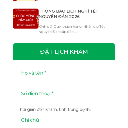
THÔNG BÁO LỊCH NGHỈ TẾT
NGUYÊN ĐÁN 2026
Kính gửi Quý khách hàng, Nhân dịp Tết
Nguyên Đán sắp đến,…
ĐẶT LỊCH KHÁM
Thời gian đến khám, tình trạng bệnh, ...