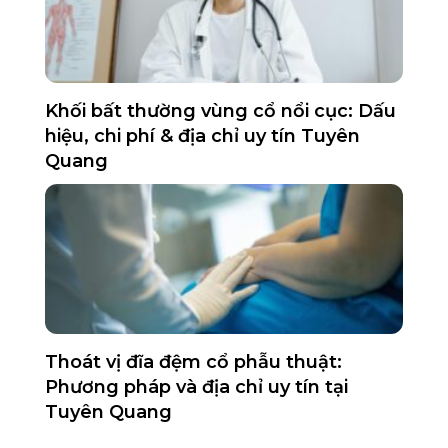
Khối bất thường vùng cổ nổi cục: Dấu
hiệu, chi phí & địa chỉ uy tín Tuyên
Quang
Thoát vị đĩa đệm cổ phẫu thuật:
Phương pháp và địa chỉ uy tín tại
Tuyên Quang