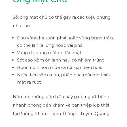
Sỏi ống mật chủ có thể gây ra các triệu chứng
như sau:
Đau vùng hạ sườn phải hoặc vùng bụng trên,
có thể lan ra lưng hoặc vai phải.
Vàng da, vàng mắt do tắc mật.
Sốt cao kèm ớn lạnh nếu có nhiễm trùng.
Buồn nôn, nôn mửa và rối loạn tiêu hóa.
Nước tiểu sẫm màu, phân bạc màu do thiếu
mật ra ruột.
Nắm rõ những dấu hiệu này giúp người bệnh
nhanh chóng đến khám và can thiệp kịp thời
tại Phòng Khám Thịnh Thắng – Tuyên Quang.