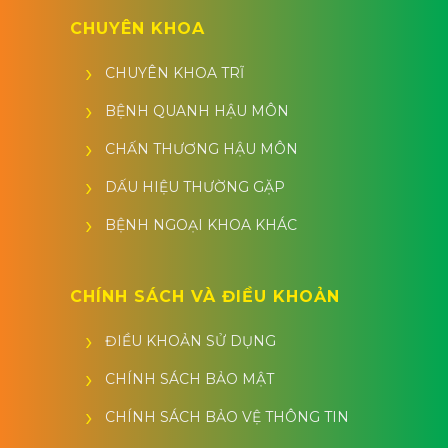
CHUYÊN KHOA
CHUYÊN KHOA TRĨ
BỆNH QUANH HẬU MÔN
CHẤN THƯƠNG HẬU MÔN
DẤU HIỆU THƯỜNG GẶP
BỆNH NGOẠI KHOA KHÁC
CHÍNH SÁCH VÀ ĐIỀU KHOẢN
ĐIỀU KHOẢN SỬ DỤNG
CHÍNH SÁCH BẢO MẬT
CHÍNH SÁCH BẢO VỆ THÔNG TIN