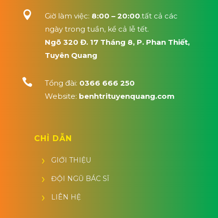

Giờ làm việc:
8:00 – 20:00
.tất cả các
ngày trong tuần, kể cả lễ tết.
Ngõ 320 Đ. 17 Tháng 8, P. Phan Thiết,
Tuyên Quang

Tổng đài:
0366 666 250
Website:
benhtrituyenquang.com
CHỈ DẪN
GIỚI THIỆU
ĐỘI NGŨ BÁC SĨ
LIÊN HỆ