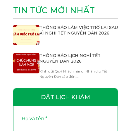
TIN TỨC MỚI NHẤT
THÔNG BÁO LÀM VIỆC TRỞ LẠI SAU
KÌ NGHỈ TẾT NGUYÊN ĐÁN 2026
THÔNG BÁO LỊCH NGHỈ TẾT
NGUYÊN ĐÁN 2026
Kính gửi Quý khách hàng, Nhân dịp Tết
Nguyên Đán sắp đến,…
ĐẶT LỊCH KHÁM