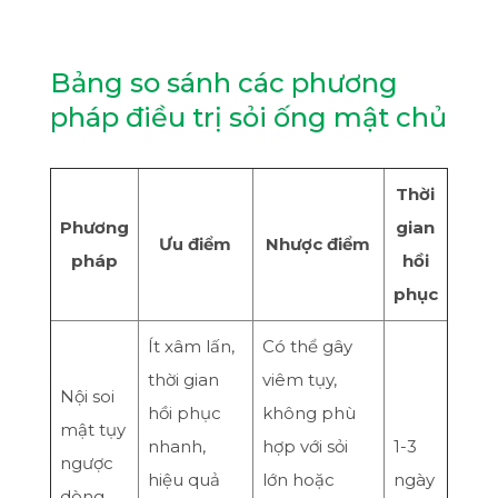
Bảng so sánh các phương
pháp điều trị sỏi ống mật chủ
Thời
Phương
gian
Ưu điểm
Nhược điểm
pháp
hồi
phục
Ít xâm lấn,
Có thể gây
thời gian
viêm tụy,
Nội soi
hồi phục
không phù
mật tụy
nhanh,
hợp với sỏi
1-3
ngược
hiệu quả
lớn hoặc
ngày
dòng