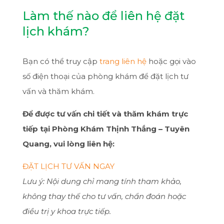
Làm thế nào để liên hệ đặt
lịch khám?
Bạn có thể truy cập
trang liên hệ
hoặc gọi vào
số điện thoại của phòng khám để đặt lịch tư
vấn và thăm khám.
Để được tư vấn chi tiết và thăm khám trực
tiếp tại Phòng Khám Thịnh Thắng – Tuyên
Quang, vui lòng liên hệ:
ĐẶT LỊCH TƯ VẤN NGAY
Lưu ý: Nội dung chỉ mang tính tham khảo,
không thay thế cho tư vấn, chẩn đoán hoặc
điều trị y khoa trực tiếp.