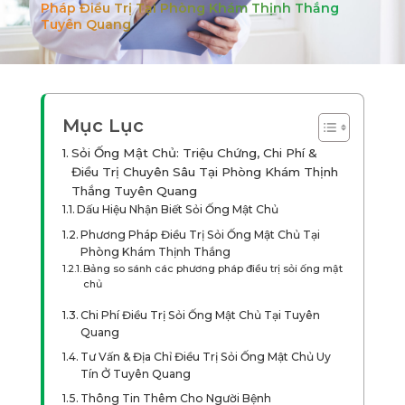
Pháp Điều Trị Tại Phòng Khám Thịnh Thắng
Tuyên Quang
Mục Lục
Sỏi Ống Mật Chủ: Triệu Chứng, Chi Phí &
Điều Trị Chuyên Sâu Tại Phòng Khám Thịnh
Thắng Tuyên Quang
Dấu Hiệu Nhận Biết Sỏi Ống Mật Chủ
Phương Pháp Điều Trị Sỏi Ống Mật Chủ Tại
Phòng Khám Thịnh Thắng
Bảng so sánh các phương pháp điều trị sỏi ống mật
chủ
Chi Phí Điều Trị Sỏi Ống Mật Chủ Tại Tuyên
Quang
Tư Vấn & Địa Chỉ Điều Trị Sỏi Ống Mật Chủ Uy
Tín Ở Tuyên Quang
Thông Tin Thêm Cho Người Bệnh