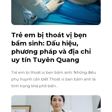
Trẻ em bị thoát vị bẹn
bẩm sinh: Dấu hiệu,
phương pháp và địa chỉ
uy tín Tuyên Quang
Trẻ em bị thoát vị bẹn bẩm sinh: Những điều
phụ huynh cần biết Thoát vị bẹn bẩm sinh là
tình trạng khá phổ biến…