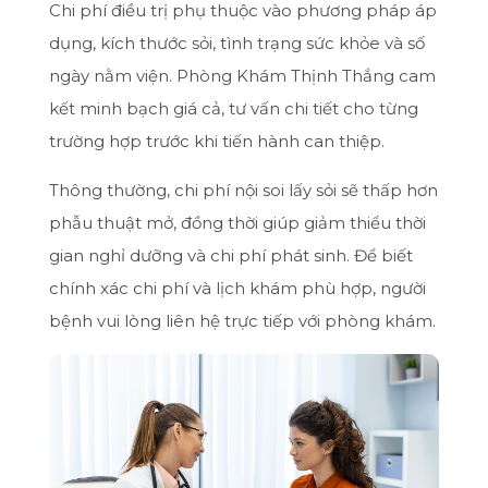
Chi phí điều trị phụ thuộc vào phương pháp áp
dụng, kích thước sỏi, tình trạng sức khỏe và số
ngày nằm viện. Phòng Khám Thịnh Thắng cam
kết minh bạch giá cả, tư vấn chi tiết cho từng
trường hợp trước khi tiến hành can thiệp.
Thông thường, chi phí nội soi lấy sỏi sẽ thấp hơn
phẫu thuật mở, đồng thời giúp giảm thiểu thời
gian nghỉ dưỡng và chi phí phát sinh. Để biết
chính xác chi phí và lịch khám phù hợp, người
bệnh vui lòng liên hệ trực tiếp với phòng khám.