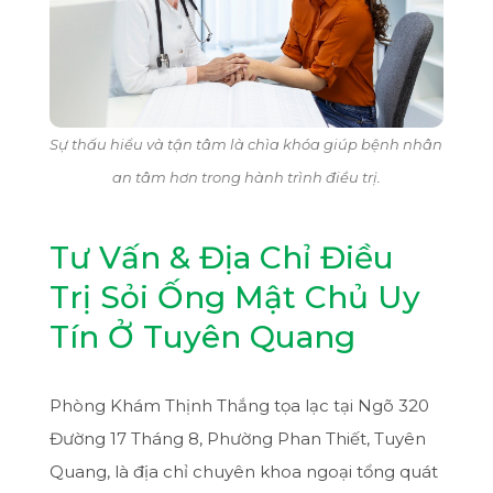
Sự thấu hiểu và tận tâm là chìa khóa giúp bệnh nhân
an tâm hơn trong hành trình điều trị.
Tư Vấn & Địa Chỉ Điều
Trị Sỏi Ống Mật Chủ Uy
Tín Ở Tuyên Quang
Phòng Khám Thịnh Thắng tọa lạc tại Ngõ 320
Đường 17 Tháng 8, Phường Phan Thiết, Tuyên
Quang, là địa chỉ chuyên khoa ngoại tổng quát