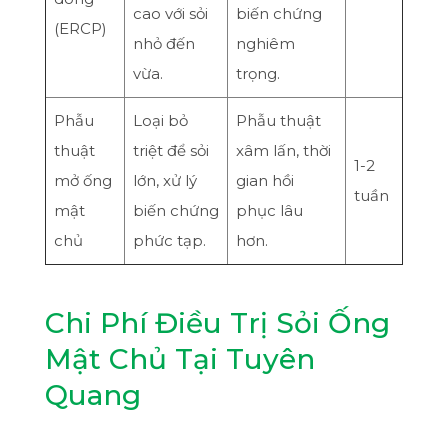
cao với sỏi
biến chứng
(ERCP)
nhỏ đến
nghiêm
vừa.
trọng.
Phẫu
Loại bỏ
Phẫu thuật
thuật
triệt để sỏi
xâm lấn, thời
1-2
mở ống
lớn, xử lý
gian hồi
tuần
mật
biến chứng
phục lâu
chủ
phức tạp.
hơn.
Chi Phí Điều Trị Sỏi Ống
Mật Chủ Tại Tuyên
Quang