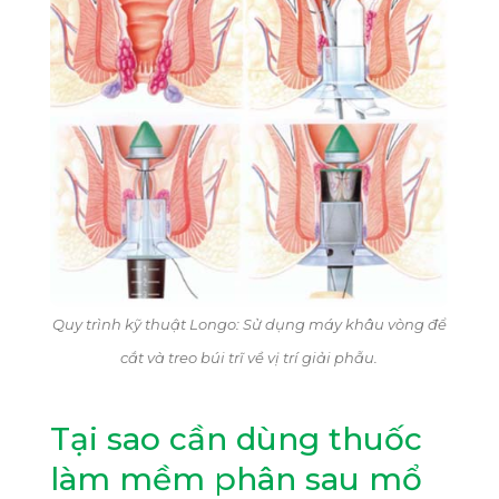
Quy trình kỹ thuật Longo: Sử dụng máy khâu vòng để
cắt và treo búi trĩ về vị trí giải phẫu.
Tại sao cần dùng thuốc
làm mềm phân sau mổ