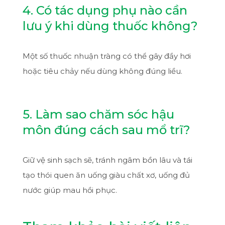
4. Có tác dụng phụ nào cần
lưu ý khi dùng thuốc không?
Một số thuốc nhuận tràng có thể gây đầy hơi
hoặc tiêu chảy nếu dùng không đúng liều.
5. Làm sao chăm sóc hậu
môn đúng cách sau mổ trĩ?
Giữ vệ sinh sạch sẽ, tránh ngâm bồn lâu và tái
tạo thói quen ăn uống giàu chất xơ, uống đủ
nước giúp mau hồi phục.