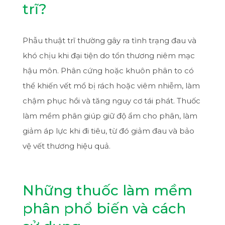
trĩ?
Phẫu thuật trĩ thường gây ra tình trạng đau và
khó chịu khi đại tiện do tổn thương niêm mạc
hậu môn. Phân cứng hoặc khuôn phân to có
thể khiến vết mổ bị rách hoặc viêm nhiễm, làm
chậm phục hồi và tăng nguy cơ tái phát. Thuốc
làm mềm phân giúp giữ độ ẩm cho phân, làm
giảm áp lực khi đi tiêu, từ đó giảm đau và bảo
vệ vết thương hiệu quả.
Những thuốc làm mềm
phân phổ biến và cách