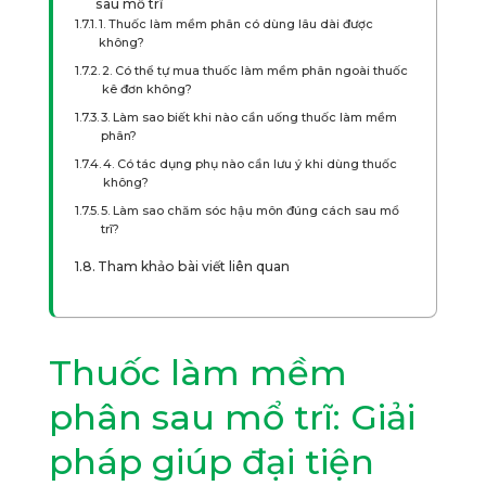
sau mổ trĩ
1. Thuốc làm mềm phân có dùng lâu dài được
không?
2. Có thể tự mua thuốc làm mềm phân ngoài thuốc
kê đơn không?
3. Làm sao biết khi nào cần uống thuốc làm mềm
phân?
4. Có tác dụng phụ nào cần lưu ý khi dùng thuốc
không?
5. Làm sao chăm sóc hậu môn đúng cách sau mổ
trĩ?
Tham khảo bài viết liên quan
Thuốc làm mềm
phân sau mổ trĩ: Giải
pháp giúp đại tiện