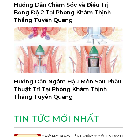
Hướng Dẫn Chăm Sóc và Điều Trị
Bỏng Độ 2 Tại Phòng Khám Thịnh
Thắng Tuyên Quang
Hướng Dẫn Ngâm Hậu Môn Sau Phẫu
Thuật Trĩ Tại Phòng Khám Thịnh
Thắng Tuyên Quang
TIN TỨC MỚI NHẤT
THÔNG BÁO LÀM VIỆC TRỞ LẠI SAU