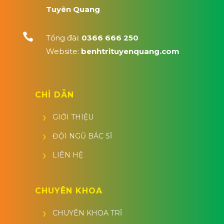
Tuyên Quang

Tổng đài:
0366 666 250
Website:
benhtrituyenquang.com
CHỈ DẪN
GIỚI THIỆU
ĐỘI NGŨ BÁC SĨ
LIÊN HỆ
CHUYÊN KHOA
CHUYÊN KHOA TRĨ