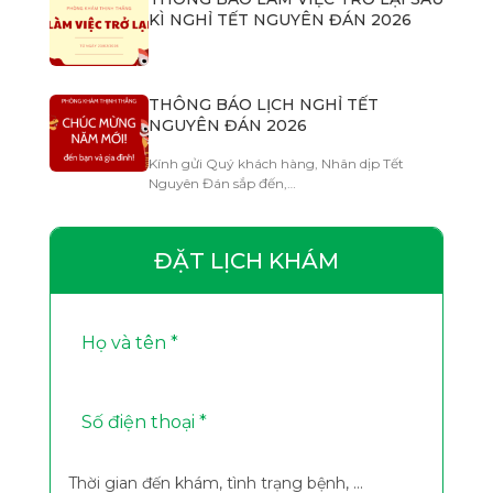
KÌ NGHỈ TẾT NGUYÊN ĐÁN 2026
THÔNG BÁO LỊCH NGHỈ TẾT
NGUYÊN ĐÁN 2026
Kính gửi Quý khách hàng, Nhân dịp Tết
Nguyên Đán sắp đến,…
ĐẶT LỊCH KHÁM
Thời gian đến khám, tình trạng bệnh, ...