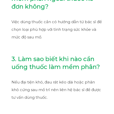
đơn không?
Việc dùng thuốc cần có hướng dẫn từ bác sĩ để
chọn loại phù hợp với tình trạng sức khỏe và
mức độ sau mổ.
3. Làm sao biết khi nào cần
uống thuốc làm mềm phân?
Nếu đại tiện khó, đau rát kéo dài hoặc phân
khô cứng sau mổ trĩ nên liên hệ bác sĩ để được
tư vấn dùng thuốc.