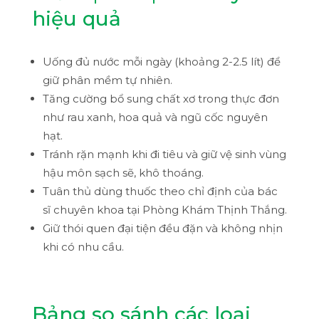
hiệu quả
Uống đủ nước mỗi ngày (khoảng 2-2.5 lít) để
giữ phân mềm tự nhiên.
Tăng cường bổ sung chất xơ trong thực đơn
như rau xanh, hoa quả và ngũ cốc nguyên
hạt.
Tránh rặn mạnh khi đi tiêu và giữ vệ sinh vùng
hậu môn sạch sẽ, khô thoáng.
Tuân thủ dùng thuốc theo chỉ định của bác
sĩ chuyên khoa tại Phòng Khám Thịnh Thắng.
Giữ thói quen đại tiện đều đặn và không nhịn
khi có nhu cầu.
Bảng so sánh các loại