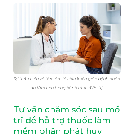
Sự thấu hiểu và tận tâm là chìa khóa giúp bệnh nhân
an tâm hơn trong hành trình điều trị.
Tư vấn chăm sóc sau mổ
trĩ để hỗ trợ thuốc làm
mềm phân phát huy