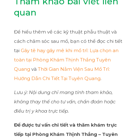
Tham khảo bài viết liên
quan
Để hiểu thêm về các kỹ thuật phẫu thuật và
cách chăm sóc sau mổ, bạn có thể đọc chi tiết
tại
Gây tê hay gây mê khi mổ trĩ: Lựa chọn an
toàn tại Phòng Khám Thịnh Thắng Tuyên
Quang
và
Thời Gian Nằm Viện Sau Mổ Trĩ:
Hướng Dẫn Chi Tiết Tại Tuyên Quang
.
Lưu ý: Nội dung chỉ mang tính tham khảo,
không thay thế cho tư vấn, chẩn đoán hoặc
điều trị y khoa trực tiếp.
Để được tư vấn chi tiết và thăm khám trực
tiếp tại Phòng Khám Thịnh Thắng – Tuyên