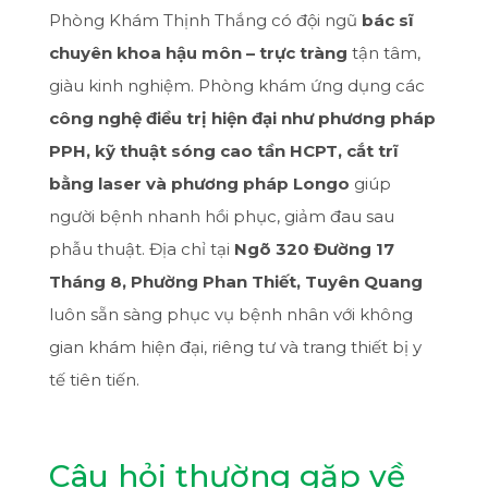
Phòng Khám Thịnh Thắng có đội ngũ
bác sĩ
chuyên khoa hậu môn – trực tràng
tận tâm,
giàu kinh nghiệm. Phòng khám ứng dụng các
công nghệ điều trị hiện đại như phương pháp
PPH, kỹ thuật sóng cao tần HCPT, cắt trĩ
bằng laser và phương pháp Longo
giúp
người bệnh nhanh hồi phục, giảm đau sau
phẫu thuật. Địa chỉ tại
Ngõ 320 Đường 17
Tháng 8, Phường Phan Thiết, Tuyên Quang
luôn sẵn sàng phục vụ bệnh nhân với không
gian khám hiện đại, riêng tư và trang thiết bị y
tế tiên tiến.
Câu hỏi thường gặp về