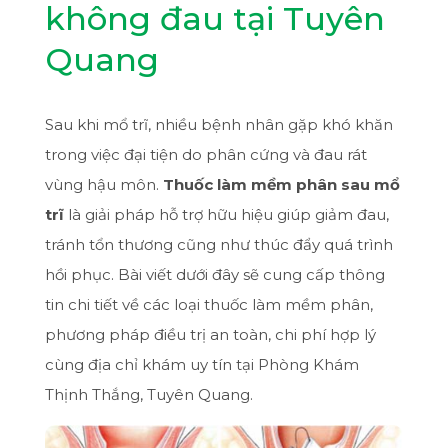
không đau tại Tuyên
Quang
Sau khi mổ trĩ, nhiều bệnh nhân gặp khó khăn
trong việc đại tiện do phân cứng và đau rát
vùng hậu môn.
Thuốc làm mềm phân sau mổ
trĩ
là giải pháp hỗ trợ hữu hiệu giúp giảm đau,
tránh tổn thương cũng như thúc đẩy quá trình
hồi phục. Bài viết dưới đây sẽ cung cấp thông
tin chi tiết về các loại thuốc làm mềm phân,
phương pháp điều trị an toàn, chi phí hợp lý
cùng địa chỉ khám uy tín tại Phòng Khám
Thịnh Thắng, Tuyên Quang.