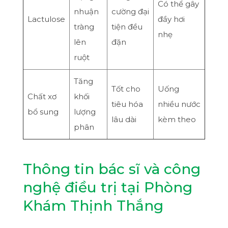
Có thể gây
nhuận
cường đại
Lactulose
đầy hơi
tràng
tiện đều
nhẹ
lên
đặn
ruột
Tăng
Tốt cho
Uống
Chất xơ
khối
tiêu hóa
nhiều nước
bổ sung
lượng
lâu dài
kèm theo
phân
Thông tin bác sĩ và công
nghệ điều trị tại Phòng
Khám Thịnh Thắng