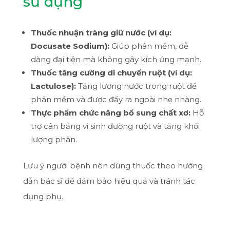
sử dụng
Thuốc nhuận tràng giữ nước (ví dụ:
Docusate Sodium):
Giúp phân mềm, dễ
dàng đại tiện mà không gây kích ứng mạnh.
Thuốc tăng cường di chuyển ruột (ví dụ:
Lactulose):
Tăng lượng nước trong ruột để
phân mềm và được đẩy ra ngoài nhẹ nhàng.
Thực phẩm chức năng bổ sung chất xơ:
Hỗ
trợ cân bằng vi sinh đường ruột và tăng khối
lượng phân.
Lưu ý người bệnh nên dùng thuốc theo hướng
dẫn bác sĩ để đảm bảo hiệu quả và tránh tác
dụng phụ.