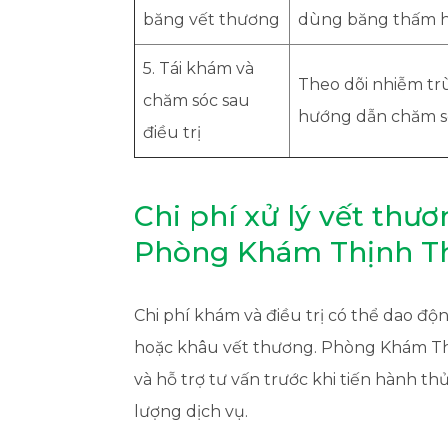
băng vết thương
dùng băng thấm 
5. Tái khám và
Theo dõi nhiễm tr
chăm sóc sau
hướng dẫn chăm só
điều trị
Chi phí xử lý vết thươ
Phòng Khám Thịnh T
Chi phí khám và điều trị có thể dao đ
hoặc khâu vết thương. Phòng Khám Th
và hỗ trợ tư vấn trước khi tiến hành th
lượng dịch vụ.