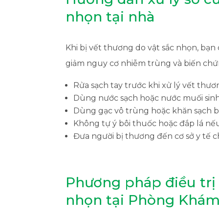
nhọn tại nhà
Khi bị vết thương do vật sắc nhọn, bạn
giảm nguy cơ nhiễm trùng và biến chứ
Rửa sạch tay trước khi xử lý vết thư
Dùng nước sạch hoặc nước muối sinh l
Dùng gạc vô trùng hoặc khăn sạch 
Không tự ý bôi thuốc hoặc đắp lá nế
Đưa người bị thương đến cơ sở y tế 
Phương pháp điều trị 
nhọn tại Phòng Khám