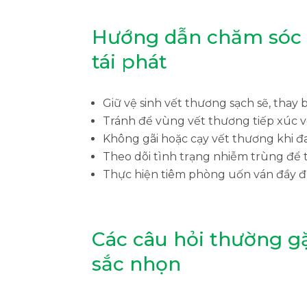
Hướng dẫn chăm sóc 
tái phát
Giữ vệ sinh vết thương sạch sẽ, thay 
Tránh để vùng vết thương tiếp xúc v
Không gãi hoặc cạy vết thương khi đ
Theo dõi tình trạng nhiễm trùng để t
Thực hiện tiêm phòng uốn ván đầy 
Các câu hỏi thường g
sắc nhọn