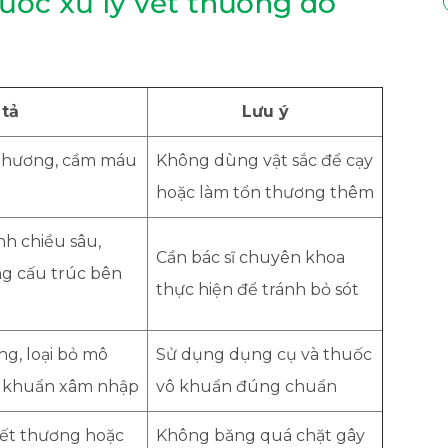
ước xử lý vết thương do
tả
Lưu ý
 thương, cầm máu
Không dùng vật sắc để cạy
hoặc làm tổn thương thêm
nh chiều sâu,
Cần bác sĩ chuyên khoa
g cấu trúc bên
thực hiện để tránh bỏ sót
ng, loại bỏ mô
Sử dụng dụng cụ và thuốc
i khuẩn xâm nhập
vô khuẩn đúng chuẩn
vết thương hoặc
Không băng quá chặt gây