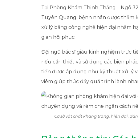
Tại Phòng Khám Thịnh Thắng – Ngõ 32
Tuyên Quang, bệnh nhân được thăm kh
xử lý bằng công nghệ hiện đại nhằm h
gian hồi phục.
Đội ngũ bác sĩ giàu kinh nghiệm trực t
nếu cần thiết và sử dụng các biện pháp 
tiến được áp dụng như kỹ thuật xử lý 
viêm giúp thúc đẩy quá trình lành nha
Cơ sở vật chất khang trang, hiện đại, đảm