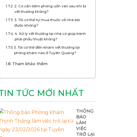
2. Có cần tiêm phòng uốn ván sau khi bị
vết thương không?
3. Tôi có thể tự mua thuốc về nhà bôi
được không?
4. Xử lý vết thương tại nhà có giúp tránh
phải phẫu thuật không?
5. Tôi có thể đến khám vết thương tại
phòng khám nào ở Tuyên Quang?
Tham khảo thêm
TIN TỨC MỚI NHẤT
THÔNG
BÁO
LÀM
VIỆC
TRỞ LẠI