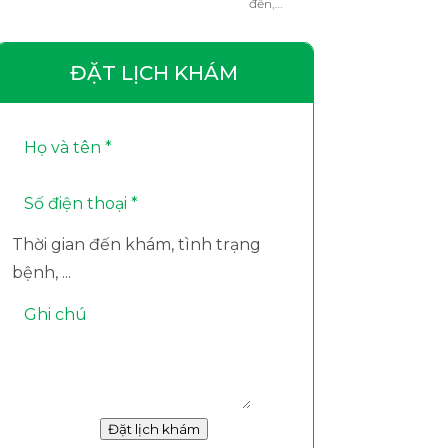
đến,…
ĐẶT LỊCH KHÁM
Thời gian đến khám, tình trạng
bệnh, ...
Đặt lịch khám