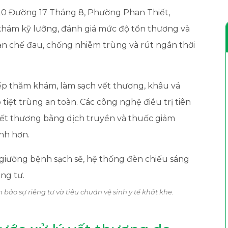
0 Đường 17 Tháng 8, Phường Phan Thiết,
ám kỹ lưỡng, đánh giá mức độ tổn thương và
ạn chế đau, chống nhiễm trùng và rút ngắn thời
iếp thăm khám, làm sạch vết thương, khâu vá
tiệt trùng an toàn. Các công nghệ điều trị tiên
vết thương bằng dịch truyền và thuốc giảm
nh hơn.
 bảo sự riêng tư và tiêu chuẩn vệ sinh y tế khắt khe.