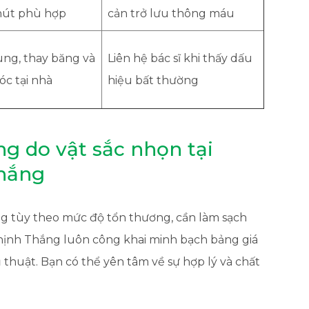
hút phù hợp
cản trở lưu thông máu
ùng, thay băng và
Liên hệ bác sĩ khi thấy dấu
c tại nhà
hiệu bất thường
ng do vật sắc nhọn tại
hắng
ộng tùy theo mức độ tổn thương, cần làm sạch
ịnh Thắng luôn công khai minh bạch bảng giá
ủ thuật. Bạn có thể yên tâm về sự hợp lý và chất