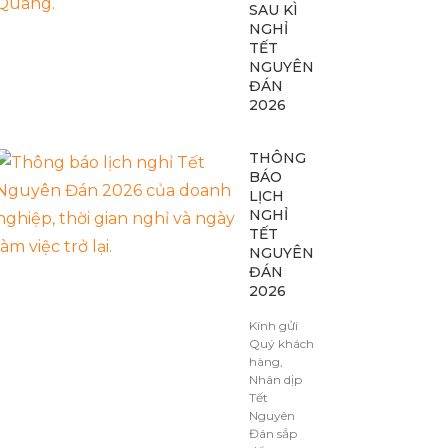
SAU KÌ
NGHỈ
TẾT
NGUYÊN
ĐÁN
2026
THÔNG
BÁO
LỊCH
NGHỈ
TẾT
NGUYÊN
ĐÁN
2026
Kính gửi
Quý khách
hàng,
Nhân dịp
Tết
Nguyên
Đán sắp