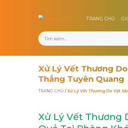
TRANG CHỦ
GI
Xử Lý Vết Thương Do
Thắng Tuyên Quang
TRANG CHỦ
/
Xử Lý Vết Thương Do Vật S
Xử Lý Vết Thương 