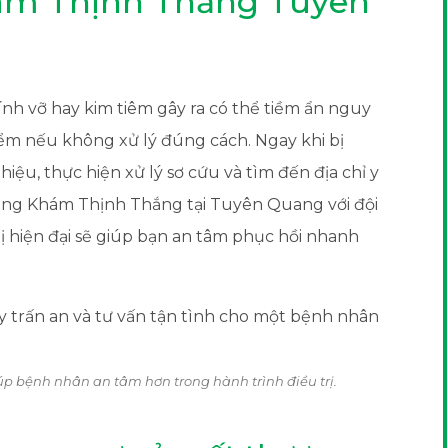
ám Thịnh Thắng Tuyên
ính vỡ hay kim tiêm gây ra có thể tiềm ẩn nguy
ểm nếu không xử lý đúng cách. Ngay khi bị
iệu, thực hiện xử lý sơ cứu và tìm đến địa chỉ y
hòng Khám Thịnh Thắng tại Tuyên Quang với đội
ị hiện đại sẽ giúp bạn an tâm phục hồi nhanh
úp bệnh nhân an tâm hơn trong hành trình điều trị.