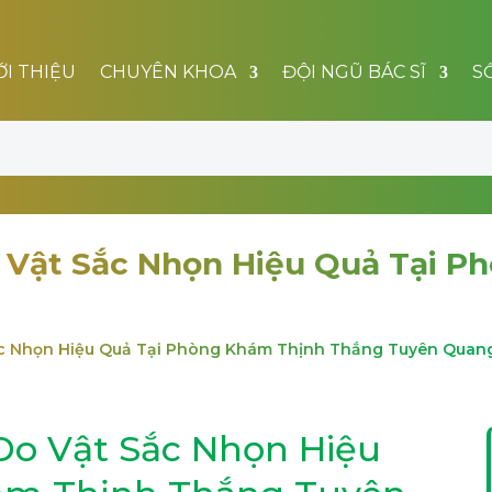
ỚI THIỆU
CHUYÊN KHOA
ĐỘI NGŨ BÁC SĨ
S
 Vật Sắc Nhọn Hiệu Quả Tại P
ắc Nhọn Hiệu Quả Tại Phòng Khám Thịnh Thắng Tuyên Quan
Do Vật Sắc Nhọn Hiệu