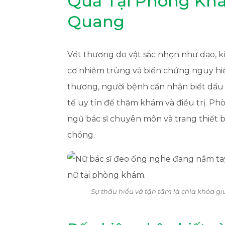
Quả Tại Phòng Kh
Quang
Vết thương do vật sắc nhọn như dao, k
cơ nhiễm trùng và biến chứng nguy hi
thương, người bệnh cần nhận biết dấu h
tế uy tín để thăm khám và điều trị. P
ngũ bác sĩ chuyên môn và trang thiết b
chóng.
Sự thấu hiểu và tận tâm là chìa khóa gi