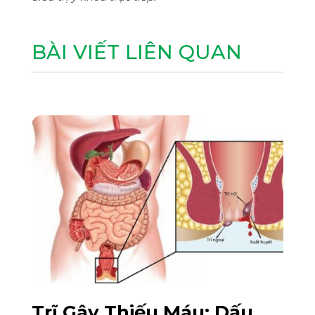
BÀI VIẾT LIÊN QUAN
Trĩ Gây Thiếu Máu: Dấu