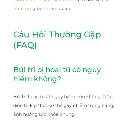
tình trạng bệnh liên quan.
Câu Hỏi Thường Gặp
(FAQ)
Búi trĩ bị hoại tử có nguy
hiểm không?
Búi trĩ hoại tử rất nguy hiểm nếu không được
điều trị kịp thời, có thể gây nhiễm trùng nặng,
ảnh hưởng sức khỏe chung.