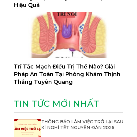
Hiệu Quả
Trĩ Tắc Mạch Điều Trị Thế Nào? Giải
Pháp An Toàn Tại Phòng Khám Thịnh
Thắng Tuyên Quang
TIN TỨC MỚI NHẤT
THÔNG BÁO LÀM VIỆC TRỞ LẠI SAU
KÌ NGHỈ TẾT NGUYÊN ĐÁN 2026