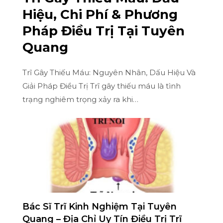
Hiệu, Chi Phí & Phương
Pháp Điều Trị Tại Tuyên
Quang
Trĩ Gây Thiếu Máu: Nguyên Nhân, Dấu Hiệu Và
Giải Pháp Điều Trị Trĩ gây thiếu máu là tình
trạng nghiêm trọng xảy ra khi…
Bác Sĩ Trĩ Kinh Nghiệm Tại Tuyên
Quang – Địa Chỉ Uy Tín Điều Trị Trĩ