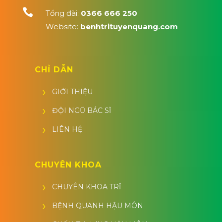

Tổng đài:
0366 666 250
Website:
benhtrituyenquang.com
CHỈ DẪN
GIỚI THIỆU
ĐỘI NGŨ BÁC SĨ
LIÊN HỆ
CHUYÊN KHOA
CHUYÊN KHOA TRĨ
BỆNH QUANH HẬU MÔN