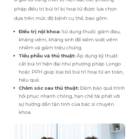
pháp điều trị búi trĩ bị hoại tử được lựa chọn
dựa trên mức độ bệnh cụ thể, bao gồm:
Điều trị nội khoa:
Sử dụng thuốc giảm đau,
kháng viêm, kháng sinh để kiểm soát viêm
nhiễm và giảm triệu chứng.
Tiểu phẫu và thủ thuật:
Áp dụng kỹ thuật
cắt búi trĩ hiện đại như phương pháp Longo
hoặc PPH giúp loại bỏ búi trĩ hoại tử an toàn,
hiệu quả.
Chăm sóc sau thủ thuật:
Đảm bảo quá trình
hồi phục nhanh chóng, hạn chế tái phát với
sự hướng dẫn tận tình của bác sĩ chuyên
khoa.