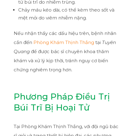
từ búi trĩ do nhiễm trùng.
Chảy máu kéo dài, có thể kèm theo sốt và
mệt mỏi do viêm nhiễm nặng.
Nếu nhận thấy các dấu hiệu trên, bệnh nhân
cần đến
Phòng Khám Thịnh Thắng
tại
Tuyên
Quang
để được bác sĩ chuyên khoa thăm
khám và xử lý kịp thời, tránh nguy cơ biến
chứng nghiêm trọng hơn.
Phương Pháp Điều Trị
Búi Trĩ Bị Hoại Tử
Tại Phòng Khám Thịnh Thắng, với đội ngũ bác
sĩ giỏi và trang thiết bị hiện đại, các phương