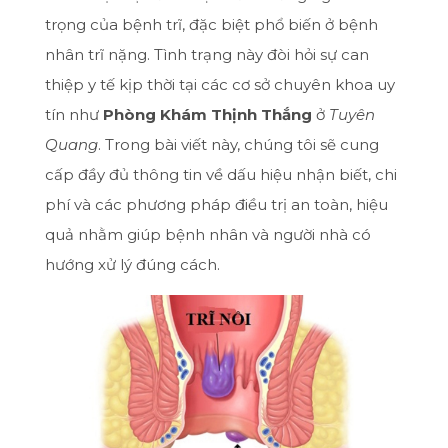
trọng của bệnh trĩ, đặc biệt phổ biến ở bệnh
nhân trĩ nặng. Tình trạng này đòi hỏi sự can
thiệp y tế kịp thời tại các cơ sở chuyên khoa uy
tín như
Phòng Khám Thịnh Thắng
ở
Tuyên
Quang
. Trong bài viết này, chúng tôi sẽ cung
cấp đầy đủ thông tin về dấu hiệu nhận biết, chi
phí và các phương pháp điều trị an toàn, hiệu
quả nhằm giúp bệnh nhân và người nhà có
hướng xử lý đúng cách.