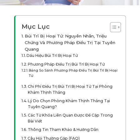
Mục Lục
Búi Trĩ Bị Hoại Tử: Nguyên Nhân, Triệu
Chứng Và Phương Pháp Điều Trị Tại Tuyên
Quang
Dấu Hiệu Búi Trĩ Bị Hoại Tử
Phương Pháp Điều Trị Búi Trĩ Bị Hoại Tử
Bảng So Sánh Phương Pháp Điều Trị Búi Trĩ Bị Hoại
Tử
Chi Phí Điều Trị Búi Trĩ Bị Hoại Tử Tại Phòng
Khám Thịnh Thắng
Lý Do Chọn Phòng Khám Thịnh Thắng Tại
Tuyên Quang?
Các Từ Khóa Liên Quan Được Đề Cập Trong
Bài Viết
Thông Tin Tham Khảo & Hướng Dẫn
Câu Hỏi Thường Gặp (FAQ)