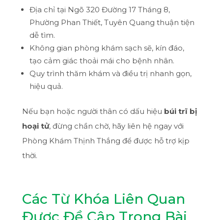
Địa chỉ tại Ngõ 320 Đường 17 Tháng 8,
Phường Phan Thiết, Tuyên Quang thuận tiện
dễ tìm.
Không gian phòng khám sạch sẽ, kín đáo,
tạo cảm giác thoải mái cho bệnh nhân.
Quy trình thăm khám và điều trị nhanh gọn,
hiệu quả.
Nếu bạn hoặc người thân có dấu hiệu
búi trĩ bị
hoại tử
, đừng chần chờ, hãy liên hệ ngay với
Phòng Khám Thịnh Thắng để được hỗ trợ kịp
thời.
Các Từ Khóa Liên Quan
Được Đề Cập Trong Bài