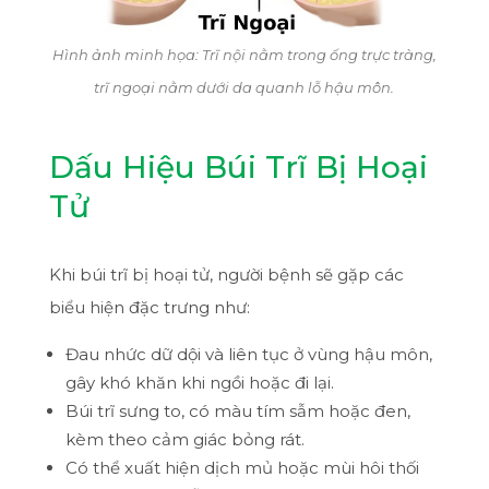
Hình ảnh minh họa: Trĩ nội nằm trong ống trực tràng,
trĩ ngoại nằm dưới da quanh lỗ hậu môn.
Dấu Hiệu Búi Trĩ Bị Hoại
Tử
Khi búi trĩ bị hoại tử, người bệnh sẽ gặp các
biểu hiện đặc trưng như:
Đau nhức dữ dội và liên tục ở vùng hậu môn,
gây khó khăn khi ngồi hoặc đi lại.
Búi trĩ sưng to, có màu tím sẫm hoặc đen,
kèm theo cảm giác bỏng rát.
Có thể xuất hiện dịch mủ hoặc mùi hôi thối