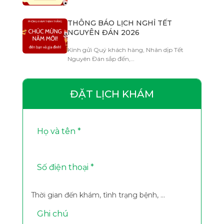
THÔNG BÁO LỊCH NGHỈ TẾT
NGUYÊN ĐÁN 2026
Kính gửi Quý khách hàng, Nhân dịp Tết
Nguyên Đán sắp đến,…
ĐẶT LỊCH KHÁM
Thời gian đến khám, tình trạng bệnh, ...