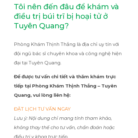
Tôi nên đến đâu để khám và
điều trị búi trĩ bị hoại tử ở
Tuyên Quang?
Phòng Khám Thịnh Thắng là địa chỉ uy tín với
đội ngũ bác sĩ chuyên khoa và công nghệ hiện
đại tại Tuyên Quang.
Để được tư vấn chi tiết và thăm khám trực
tiếp tại Phòng Khám Thịnh Thắng – Tuyên
Quang, vui lòng liên hệ:
ĐẶT LỊCH TƯ VẤN NGAY
Lưu ý: Nội dung chỉ mang tính tham khảo,
không thay thế cho tư vấn, chẩn đoán hoặc
điều trị y khoa trực tiếp.