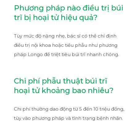
Phương pháp nào điều trị búi
trĩ bị hoại tử hiệu quả?
Tùy mức độ nặng nhẹ, bác sĩ có thể chỉ định
điều trị nội khoa hoặc tiểu phẫu như phương
pháp Longo để triệt tiêu búi trĩ nhanh chóng.
Chi phí phẫu thuật búi trĩ
hoại tử khoảng bao nhiêu?
Chi phí thường dao động từ 5 đến 10 triệu đồng,
tùy vào phương pháp và tình trạng bệnh nhân.