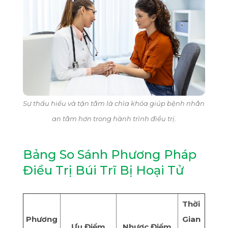
Sự thấu hiểu và tận tâm là chìa khóa giúp bệnh nhân
an tâm hơn trong hành trình điều trị.
Bảng So Sánh Phương Pháp
Điều Trị Búi Trĩ Bị Hoại Tử
Thời
Phương
Gian
Ưu Điểm
Nhược Điểm