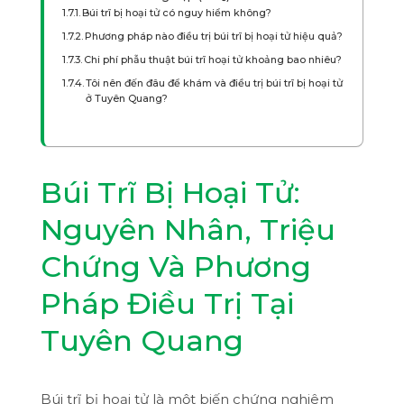
Búi trĩ bị hoại tử có nguy hiểm không?
Phương pháp nào điều trị búi trĩ bị hoại tử hiệu quả?
Chi phí phẫu thuật búi trĩ hoại tử khoảng bao nhiêu?
Tôi nên đến đâu để khám và điều trị búi trĩ bị hoại tử
ở Tuyên Quang?
Búi Trĩ Bị Hoại Tử:
Nguyên Nhân, Triệu
Chứng Và Phương
Pháp Điều Trị Tại
Tuyên Quang
Búi trĩ bị hoại tử là một biến chứng nghiêm