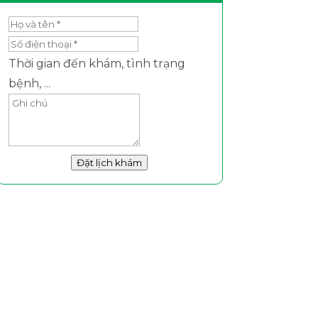
Thời gian đến khám, tình trạng
bệnh, ...
Đặt lịch khám