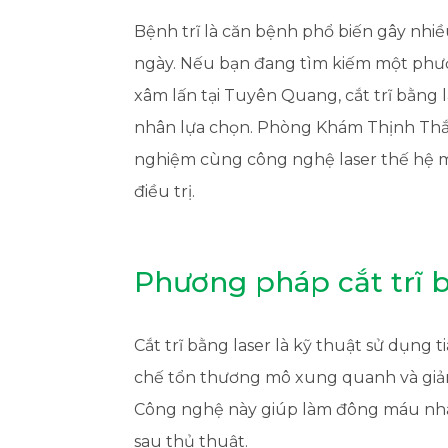
Bệnh trĩ là căn bệnh phổ biến gây nhiề
ngày. Nếu bạn đang tìm kiếm một phương
xâm lấn tại Tuyên Quang, cắt trĩ bằng 
nhân lựa chọn. Phòng Khám Thịnh Thắn
nghiệm cùng công nghệ laser thế hệ m
điều trị.
Phương pháp cắt trĩ b
Cắt trĩ bằng laser là kỹ thuật sử dụng ti
chế tổn thương mô xung quanh và giảm
Công nghệ này giúp làm đông máu nha
sau thủ thuật.