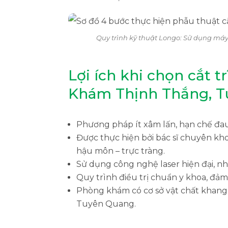
Quy trình kỹ thuật Longo: Sử dụng máy kh
Lợi ích khi chọn cắt t
Khám Thịnh Thắng, 
Phương pháp ít xâm lấn, hạn chế đa
Được thực hiện bởi bác sĩ chuyên kh
hậu môn – trực tràng.
Sử dụng công nghệ laser hiện đại, n
Quy trình điều trị chuẩn y khoa, đảm
Phòng khám có cơ sở vật chất khang t
Tuyên Quang.