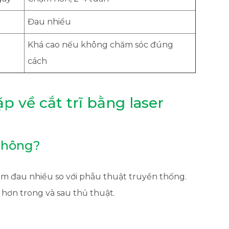
Đau nhiều
Khá cao nếu không chăm sóc đúng
cách
p về cắt trĩ bằng laser
 không?
ảm đau nhiều so với phẫu thuật truyền thống.
hơn trong và sau thủ thuật.