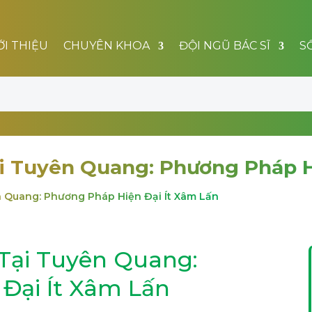
ỚI THIỆU
CHUYÊN KHOA
ĐỘI NGŨ BÁC SĨ
S
ại Tuyên Quang: Phương Pháp H
ên Quang: Phương Pháp Hiện Đại Ít Xâm Lấn
 Tại Tuyên Quang:
Đại Ít Xâm Lấn