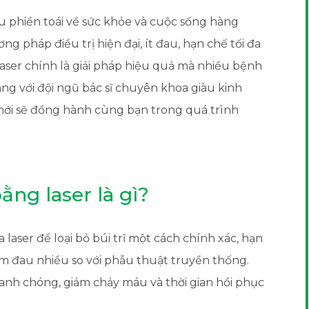
u phiền toái về sức khỏe và cuộc sống hàng
 pháp điều trị hiện đại, ít đau, hạn chế tối đa
laser chính là giải pháp hiệu quả mà nhiều bệnh
g với đội ngũ bác sĩ chuyên khoa giàu kinh
ới sẽ đồng hành cùng bạn trong quá trình
ằng laser là gì?
a laser để loại bỏ búi trĩ một cách chính xác, hạn
 đau nhiều so với phẫu thuật truyền thống.
nh chóng, giảm chảy máu và thời gian hồi phục