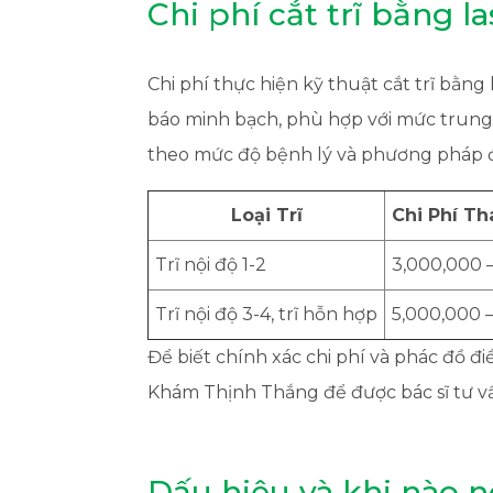
Chi phí cắt trĩ bằng 
Chi phí thực hiện kỹ thuật cắt trĩ bằ
báo minh bạch, phù hợp với mức trung 
theo mức độ bệnh lý và phương pháp đi
Loại Trĩ
Chi Phí T
Trĩ nội độ 1-2
3,000,000 
Trĩ nội độ 3-4, trĩ hỗn hợp
5,000,000 
Để biết chính xác chi phí và phác đồ đ
Khám Thịnh Thắng để được bác sĩ tư vấ
Dấu hiệu và khi nào n