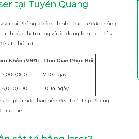
laser tại Tuyên Quang
ng laser tại Phòng Khám Thịnh Thắng được thông
bình của thị trường và áp dụng linh hoạt tùy
ều trị bổ trợ.
ham Khảo (VNĐ)
Thời Gian Phục Hồi
– 5,000,000
7-10 ngày
– 8,000,000
10-14 ngày
iều trị phù hợp, bạn nên đến trực tiếp Phòng
n cụ thể.
ên cắt trĩ bằng laser?