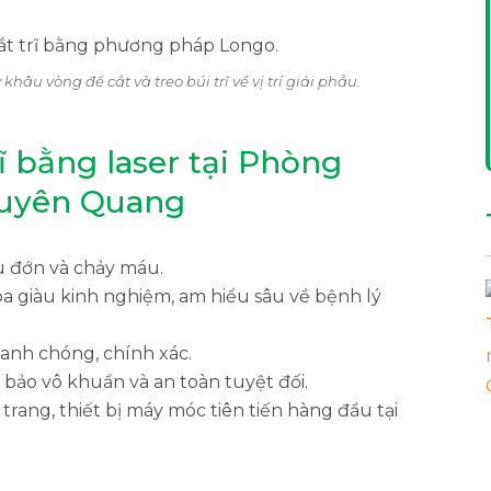
âu vòng để cắt và treo búi trĩ về vị trí giải phẫu.
rĩ bằng laser tại Phòng
Tuyên Quang
u đớn và chảy máu.
oa giàu kinh nghiệm, am hiểu sâu về bệnh lý
hanh chóng, chính xác.
 bảo vô khuẩn và an toàn tuyệt đối.
rang, thiết bị máy móc tiên tiến hàng đầu tại