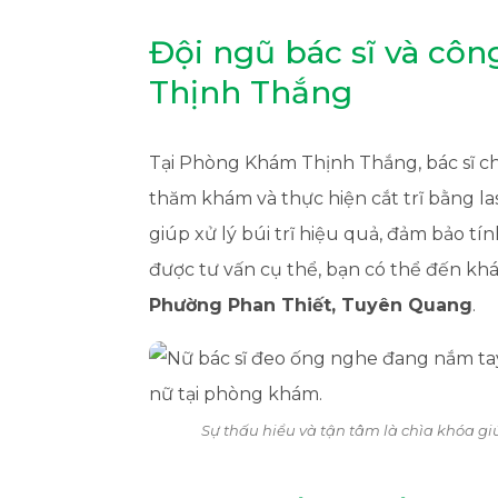
Đội ngũ bác sĩ và cô
Thịnh Thắng
Tại Phòng Khám Thịnh Thắng, bác sĩ ch
thăm khám và thực hiện cắt trĩ bằng la
giúp xử lý búi trĩ hiệu quả, đảm bảo tí
được tư vấn cụ thể, bạn có thể đến khá
Phường Phan Thiết, Tuyên Quang
.
Sự thấu hiểu và tận tâm là chìa khóa gi