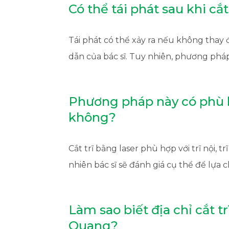
Có thể tái phát sau khi cắ
Tái phát có thể xảy ra nếu không thay 
dẫn của bác sĩ. Tuy nhiên, phương pháp
Phương pháp này có phù hợp
không?
Cắt trĩ bằng laser phù hợp với trĩ nội, t
nhiên bác sĩ sẽ đánh giá cụ thể để lựa
Làm sao biết địa chỉ cắt tr
Quang?