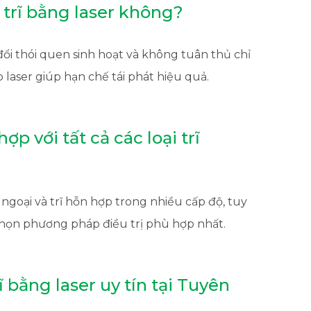
t trĩ bằng laser không?
đổi thói quen sinh hoạt và không tuân thủ chỉ
 laser giúp hạn chế tái phát hiệu quả.
 với tất cả các loại trĩ
rĩ ngoại và trĩ hỗn hợp trong nhiều cấp độ, tuy
 chọn phương pháp điều trị phù hợp nhất.
ĩ bằng laser uy tín tại Tuyên