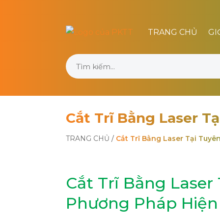
TRANG CHỦ
GI
Cắt Trĩ Bằng Laser T
TRANG CHỦ
/
Cắt Trĩ Bằng Laser Tại Tuy
Cắt Trĩ Bằng Laser
Phương Pháp Hiện 