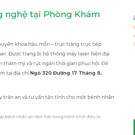
ng nghệ tại Phòng Khám
uyên khoa hậu môn – trực tràng trực tiếp
ser. Được trang bị hệ thống máy laser hiện đại
nh thẩm mỹ và rút ngắn thời gian phục hồi. Để
m tại địa chỉ
Ngõ 320 Đường 17 Tháng 8,
úp bệnh nhân an tâm hơn trong hành trình điều trị.