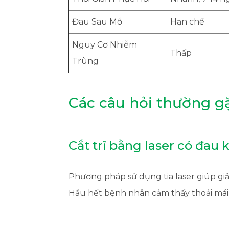
Đau Sau Mổ
Hạn chế
Nguy Cơ Nhiễm
Thấp
Trùng
Các câu hỏi thường gặ
Cắt trĩ bằng laser có đau
Phương pháp sử dụng tia laser giúp gi
Hầu hết bệnh nhân cảm thấy thoải mái 