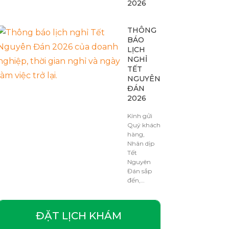
2026
THÔNG
BÁO
LỊCH
NGHỈ
TẾT
NGUYÊN
ĐÁN
2026
Kính gửi
Quý khách
hàng,
Nhân dịp
Tết
Nguyên
Đán sắp
đến,…
ĐẶT LỊCH KHÁM