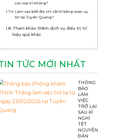
các loại trĩ không?
Làm sao biết địa chỉ cắt trĩ bằng laser uy
tín tại Tuyên Quang?
Tham khảo thêm dịch vụ điều trị trĩ
hiệu quả khác
TIN TỨC MỚI NHẤT
THÔNG
BÁO
LÀM
VIỆC
TRỞ LẠI
SAU KÌ
NGHỈ
TẾT
NGUYÊN
ĐÁN