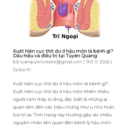
Xuất hiện cục thịt dư ở hậu môn là bệnh gì?
Dấu hiệu và điều trị tại Tuyên Quang
bởi
tuanquyencreator@gmail.com
|
Th3 11, 2026
|
Sa búi trĩ
Xuất hiện cục thịt dư ở hậu môn là bệnh gì?
Xuất hiện cục thịt dư ở hậu môn khiến nhiều
người cảm thấy lo lắng, đặc biệt là những ai
quan tâm đến các triệu chứng như u nhú hoặc
búi trĩ sa. Tình trạng này thường gặp do nhiều
nguyên nhân liên quan đến bệnh lý hậu môn