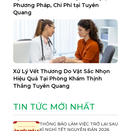
Phương Pháp, Chi Phí tại Tuyên
Quang
Xử Lý Vết Thương Do Vật Sắc Nhọn
Hiệu Quả Tại Phòng Khám Thịnh
Thắng Tuyên Quang
TIN TỨC MỚI NHẤT
THÔNG BÁO LÀM VIỆC TRỞ LẠI SAU
KÌ NGHỈ TẾT NGUYÊN ĐÁN 2026