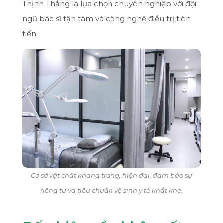
Thịnh Thắng là lựa chọn chuyên nghiệp với đội
ngũ bác sĩ tận tâm và công nghệ điều trị tiên
tiến.
Cơ sở vật chất khang trang, hiện đại, đảm bảo sự
riêng tư và tiêu chuẩn vệ sinh y tế khắt khe.