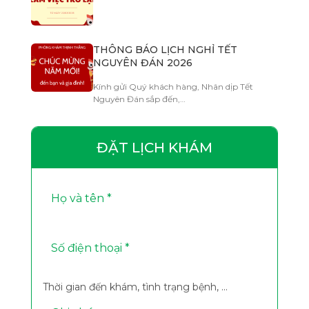
THÔNG BÁO LỊCH NGHỈ TẾT
NGUYÊN ĐÁN 2026
Kính gửi Quý khách hàng, Nhân dịp Tết
Nguyên Đán sắp đến,…
ĐẶT LỊCH KHÁM
Thời gian đến khám, tình trạng bệnh, ...