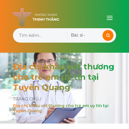
Bác sĩ
Địa chỉ khâu vết thương
cho trẻ em uy tín tại
Tuyên Quang
TRANG CHỦ
/
Địa chỉ khâu vết thương cho trẻ em uy tín tại
Tuyên Quang