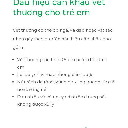
Dấu hiệu cần khâu vết
thương cho trẻ em
Vết thương có thể do ngã, va đập hoặc vật sắc
nhọn gây rách da. Các dấu hiệu cần khâu bao
gồm:
Vết thương sâu hơn 0.5 cm hoặc dài trên 1
cm
Lở loét, chảy máu không cầm được
Nứt rách da rộng, vùng da xung quanh tím tái
hoặc sưng nề
Đau nhiều và có nguy cơ nhiễm trùng nếu
không được xử lý