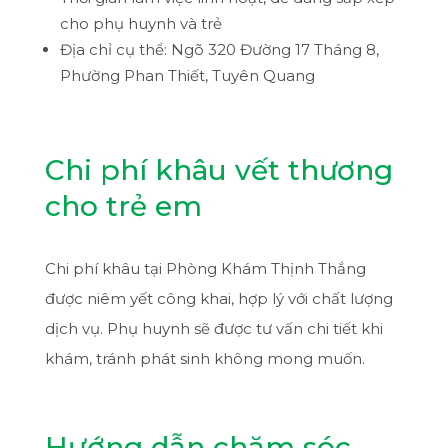
cho phụ huynh và trẻ
Địa chỉ cụ thể: Ngõ 320 Đường 17 Tháng 8,
Phường Phan Thiết, Tuyên Quang
Chi phí khâu vết thương
cho trẻ em
Chi phí khâu tại Phòng Khám Thịnh Thắng
được niêm yết công khai, hợp lý với chất lượng
dịch vụ. Phụ huynh sẽ được tư vấn chi tiết khi
khám, tránh phát sinh không mong muốn.
Hướng dẫn chăm sóc