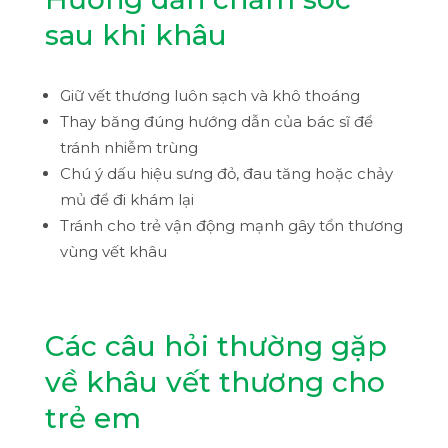
sau khi khâu
Giữ vết thương luôn sạch và khô thoáng
Thay băng đúng hướng dẫn của bác sĩ để
tránh nhiễm trùng
Chú ý dấu hiệu sưng đỏ, đau tăng hoặc chảy
mủ để đi khám lại
Tránh cho trẻ vận động mạnh gây tổn thương
vùng vết khâu
Các câu hỏi thường gặp
về khâu vết thương cho
trẻ em