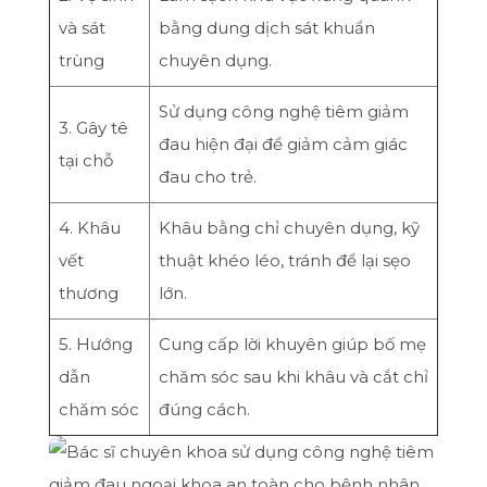
và sát
bằng dung dịch sát khuẩn
trùng
chuyên dụng.
Sử dụng công nghệ tiêm giảm
3. Gây tê
đau hiện đại để giảm cảm giác
tại chỗ
đau cho trẻ.
4. Khâu
Khâu bằng chỉ chuyên dụng, kỹ
vết
thuật khéo léo, tránh để lại sẹo
thương
lớn.
5. Hướng
Cung cấp lời khuyên giúp bố mẹ
dẫn
chăm sóc sau khi khâu và cắt chỉ
chăm sóc
đúng cách.