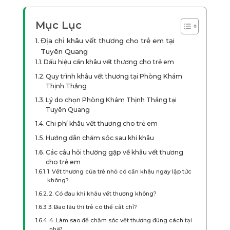
Mục Lục
Địa chỉ khâu vết thương cho trẻ em tại
Tuyên Quang
Dấu hiệu cần khâu vết thương cho trẻ em
Quy trình khâu vết thương tại Phòng Khám
Thịnh Thắng
Lý do chọn Phòng Khám Thịnh Thắng tại
Tuyên Quang
Chi phí khâu vết thương cho trẻ em
Hướng dẫn chăm sóc sau khi khâu
Các câu hỏi thường gặp về khâu vết thương
cho trẻ em
1. Vết thương của trẻ nhỏ có cần khâu ngay lập tức
không?
2. Có đau khi khâu vết thương không?
3. Bao lâu thì trẻ có thể cắt chỉ?
4. Làm sao để chăm sóc vết thương đúng cách tại
nhà?