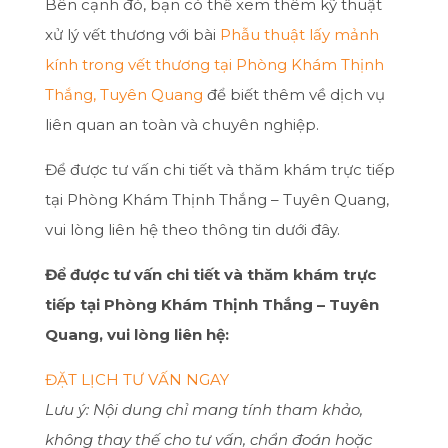
Bên cạnh đó, bạn có thể xem thêm kỹ thuật
xử lý vết thương với bài
Phẫu thuật lấy mảnh
kính trong vết thương tại Phòng Khám Thịnh
Thắng, Tuyên Quang
để biết thêm về dịch vụ
liên quan an toàn và chuyên nghiệp.
Để được tư vấn chi tiết và thăm khám trực tiếp
tại Phòng Khám Thịnh Thắng – Tuyên Quang,
vui lòng liên hệ theo thông tin dưới đây.
Để được tư vấn chi tiết và thăm khám trực
tiếp tại Phòng Khám Thịnh Thắng – Tuyên
Quang, vui lòng liên hệ:
ĐẶT LỊCH TƯ VẤN NGAY
Lưu ý: Nội dung chỉ mang tính tham khảo,
không thay thế cho tư vấn, chẩn đoán hoặc