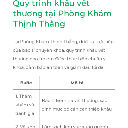
Quy trình khâu vết
thương tại Phòng Khám
Thịnh Thắng
Tại Phòng Khám Thịnh Thắng, dưới sự trực tiếp
của bác sĩ chuyên khoa, quy trình khâu vết
thương cho trẻ em được thực hiện chuẩn y
khoa, đảm bảo an toàn và giảm đau tối đa.
Bước
Mô tả
1. Thăm
Bác sĩ kiểm tra vết thương, xác
khám và
định mức độ cần can thiệp khâu.
đánh giá
2. Vệ sinh
Làm sạch khu vực xung quanh