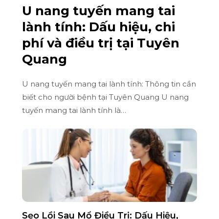
U nang tuyến mang tai
lành tính: Dấu hiệu, chi
phí và điều trị tại Tuyên
Quang
U nang tuyến mang tai lành tính: Thông tin cần
biết cho người bệnh tại Tuyên Quang U nang
tuyến mang tai lành tính là…
Sẹo Lồi Sau Mổ Điều Trị: Dấu Hiệu,