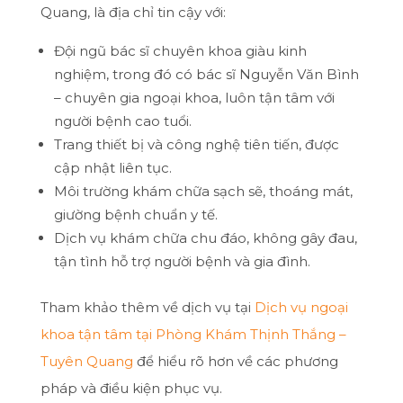
Quang, là địa chỉ tin cậy với:
Đội ngũ bác sĩ chuyên khoa giàu kinh
nghiệm, trong đó có bác sĩ Nguyễn Văn Bình
– chuyên gia ngoại khoa, luôn tận tâm với
người bệnh cao tuổi.
Trang thiết bị và công nghệ tiên tiến, được
cập nhật liên tục.
Môi trường khám chữa sạch sẽ, thoáng mát,
giường bệnh chuẩn y tế.
Dịch vụ khám chữa chu đáo, không gây đau,
tận tình hỗ trợ người bệnh và gia đình.
Tham khảo thêm về dịch vụ tại
Dịch vụ ngoại
khoa tận tâm tại Phòng Khám Thịnh Thắng –
Tuyên Quang
để hiểu rõ hơn về các phương
pháp và điều kiện phục vụ.