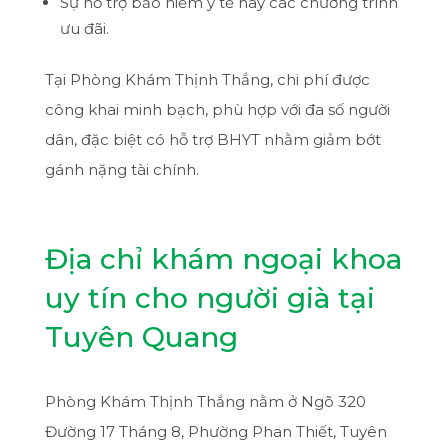
Sự hỗ trợ bảo hiểm y tế hay các chương trình
ưu đãi.
Tại Phòng Khám Thịnh Thắng, chi phí được
công khai minh bạch, phù hợp với đa số người
dân, đặc biệt có hỗ trợ BHYT nhằm giảm bớt
gánh nặng tài chính.
Địa chỉ khám ngoại khoa
uy tín cho người già tại
Tuyên Quang
Phòng Khám Thịnh Thắng nằm ở Ngõ 320
Đường 17 Tháng 8, Phường Phan Thiết, Tuyên