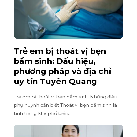
Trẻ em bị thoát vị bẹn
bẩm sinh: Dấu hiệu,
phương pháp và địa chỉ
uy tín Tuyên Quang
Trẻ em bị thoát vị bẹn bẩm sinh: Những điều
phụ huynh cần biết Thoát vị bẹn bẩm sinh là
tình trạng khá phổ biến…