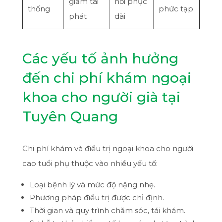
giảm tái
hồi phục
thống
phức tạp
phát
dài
Các yếu tố ảnh hưởng
đến chi phí khám ngoại
khoa cho người già tại
Tuyên Quang
Chi phí khám và điều trị ngoại khoa cho người
cao tuổi phụ thuộc vào nhiều yếu tố:
Loại bệnh lý và mức độ nặng nhẹ.
Phương pháp điều trị được chỉ định.
Thời gian và quy trình chăm sóc, tái khám.