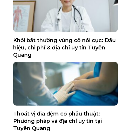
Khối bất thường vùng cổ nổi cục: Dấu
hiệu, chi phí & địa chỉ uy tín Tuyên
Quang
Thoát vị đĩa đệm cổ phẫu thuật:
Phương pháp và địa chỉ uy tín tại
Tuyên Quang