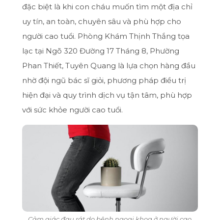
đặc biệt là khi con cháu muốn tìm một địa chỉ
uy tín, an toàn, chuyên sâu và phù hợp cho
người cao tuổi. Phòng Khám Thịnh Thắng tọa
lạc tại Ngõ 320 Đường 17 Tháng 8, Phường
Phan Thiết, Tuyên Quang là lựa chọn hàng đầu
nhờ đội ngũ bác sĩ giỏi, phương pháp điều trị
hiện đại và quy trình dịch vụ tận tâm, phù hợp
với sức khỏe người cao tuổi.
Cảm giác đau rát do bệnh ngoại khoa ở người cao