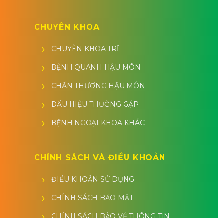
CHUYÊN KHOA
CHUYÊN KHOA TRĨ
BỆNH QUANH HẬU MÔN
CHẤN THƯƠNG HẬU MÔN
DẤU HIỆU THƯỜNG GẶP
BỆNH NGOẠI KHOA KHÁC
CHÍNH SÁCH VÀ ĐIỀU KHOẢN
ĐIỀU KHOẢN SỬ DỤNG
CHÍNH SÁCH BẢO MẬT
CHÍNH SÁCH BẢO VỆ THÔNG TIN