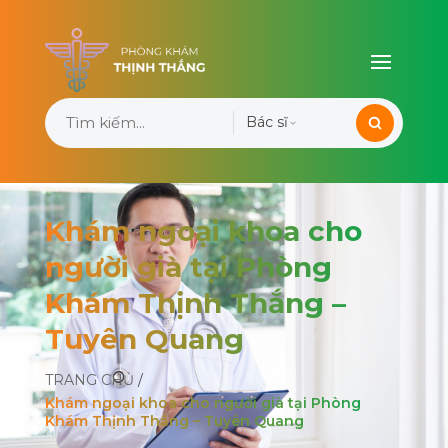
Bác sĩ
Khám ngoại khoa cho
người già tại Phòng
Khám Thịnh Thắng –
Tuyên Quang
TRANG CHỦ
/
Khám ngoại khoa cho người già tại Phòng
Khám Thịnh Thắng – Tuyên Quang