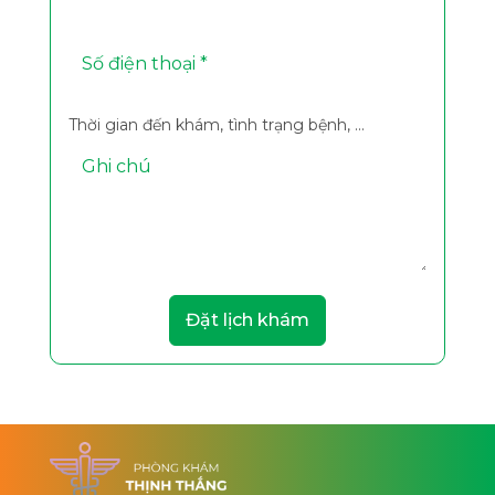
Thời gian đến khám, tình trạng bệnh, ...
Đặt lịch khám