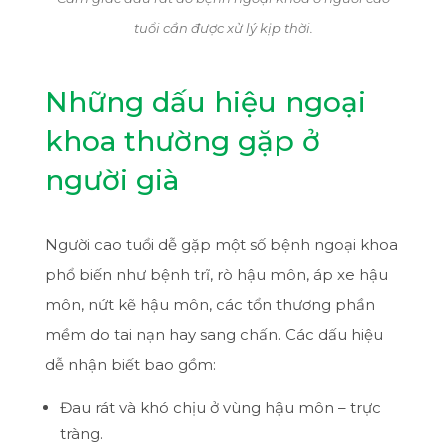
tuổi cần được xử lý kịp thời.
Những dấu hiệu ngoại
khoa thường gặp ở
người già
Người cao tuổi dễ gặp một số bệnh ngoại khoa
phổ biến như bệnh trĩ, rò hậu môn, áp xe hậu
môn, nứt kẽ hậu môn, các tổn thương phần
mềm do tai nạn hay sang chấn. Các dấu hiệu
dễ nhận biết bao gồm:
Đau rát và khó chịu ở vùng hậu môn – trực
tràng.