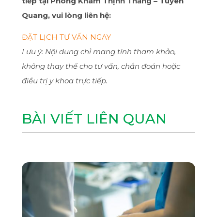
tiếp tại Phòng Khám Thịnh Thắng – Tuyên
Quang, vui lòng liên hệ:
ĐẶT LỊCH TƯ VẤN NGAY
Lưu ý: Nội dung chỉ mang tính tham khảo,
không thay thế cho tư vấn, chẩn đoán hoặc
điều trị y khoa trực tiếp.
BÀI VIẾT LIÊN QUAN