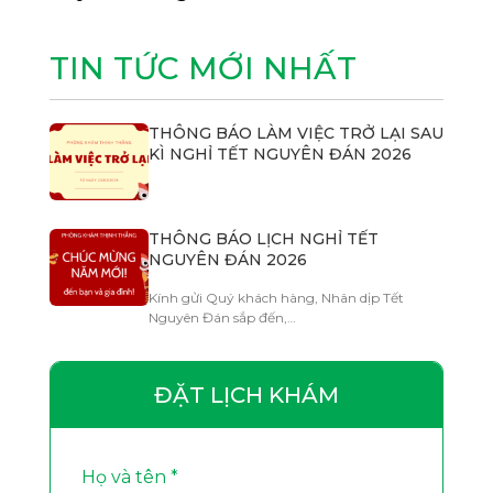
TIN TỨC MỚI NHẤT
THÔNG BÁO LÀM VIỆC TRỞ LẠI SAU
KÌ NGHỈ TẾT NGUYÊN ĐÁN 2026
THÔNG BÁO LỊCH NGHỈ TẾT
NGUYÊN ĐÁN 2026
Kính gửi Quý khách hàng, Nhân dịp Tết
Nguyên Đán sắp đến,…
ĐẶT LỊCH KHÁM