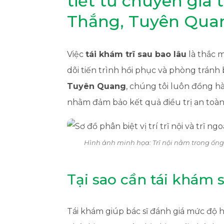
tiết từ chuyên gia
Thắng, Tuyên Qua
Việc
tái khám trĩ sau bao lâu
là thắc m
dõi tiến trình hồi phục và phòng tránh
Tuyên Quang
, chúng tôi luôn đồng h
nhằm đảm bảo kết quả điều trị an toàn
Hình ảnh minh họa: Trĩ nội nằm trong ống
Tại sao cần tái khám sa
Tái khám giúp bác sĩ đánh giá mức độ h