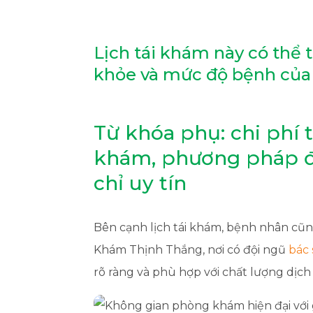
Lịch tái khám này có thể t
khỏe và mức độ bệnh của
Từ khóa phụ: chi phí 
khám, phương pháp điều
chỉ uy tín
Bên cạnh lịch tái khám, bệnh nhân c
Khám Thịnh Thắng, nơi có đội ngũ
bác s
rõ ràng và phù hợp với chất lượng dịch 