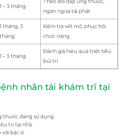
Theo dõi đáp ứng thuốc,
1 – 3 tháng
ngăn ngừa tái phát
1 tháng, 3
Kiểm tra vết mổ, phục hồi
tháng
chức năng
Đánh giá hiệu quả triệt tiêu
1 – 3 tháng
búi trĩ
ệnh nhân tái khám trĩ tại
g thuốc đang sử dụng.
u trị tại nhà.
với bác sĩ.