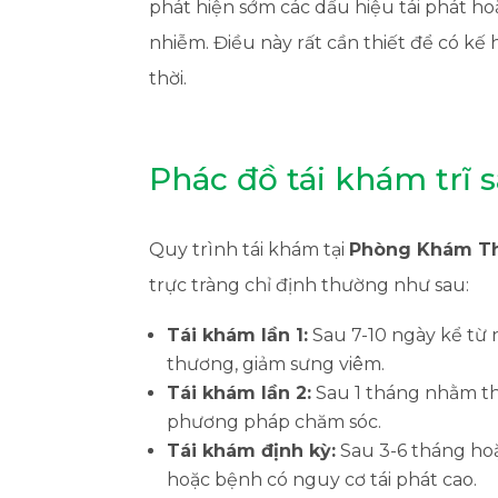
phát hiện sớm các dấu hiệu tái phát ho
nhiễm. Điều này rất cần thiết để có kế 
thời.
Phác đồ tái khám trĩ s
Quy trình tái khám tại
Phòng Khám T
trực tràng chỉ định thường như sau:
Tái khám lần 1:
Sau 7-10 ngày kể từ 
thương, giảm sưng viêm.
Tái khám lần 2:
Sau 1 tháng nhằm the
phương pháp chăm sóc.
Tái khám định kỳ:
Sau 3-6 tháng hoặ
hoặc bệnh có nguy cơ tái phát cao.