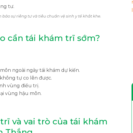
 bảo sự riêng tư và tiêu chuẩn vệ sinh y tế khắt khe.
o cần tái khám trĩ sớm?
ôn ngoài ngày tái khám dự kiến.
 không tự co lên được.
nh vùng điều trị.
tại vùng hậu môn.
rĩ và vai trò của tái khám
h Thắng