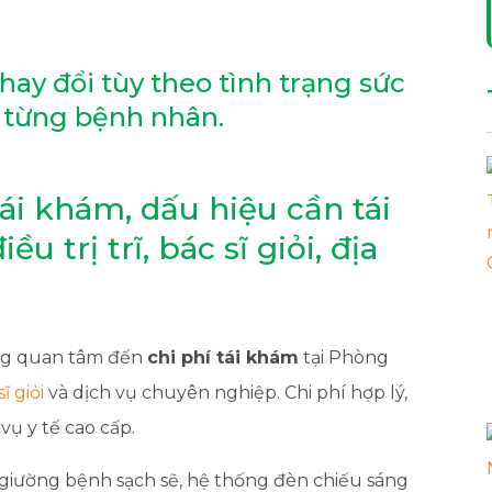
hay đổi tùy theo tình trạng sức
 từng bệnh nhân.
tái khám, dấu hiệu cần tái
 trị trĩ, bác sĩ giỏi, địa
ũng quan tâm đến
chi phí tái khám
tại Phòng
ĩ giỏi
và dịch vụ chuyên nghiệp. Chi phí hợp lý,
vụ y tế cao cấp.