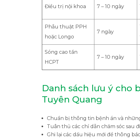
Điều trị nội khoa
7 – 10 ngày
Phẫu thuật PPH
7 ngày
hoặc Longo
Sóng cao tần
7 – 10 ngày
HCPT
Danh sách lưu ý cho b
Tuyên Quang
Chuẩn bị thông tin bệnh án và nhữn
Tuân thủ các chỉ dẫn chăm sóc sau điề
Ghi lại các dấu hiệu mới để thông báo 