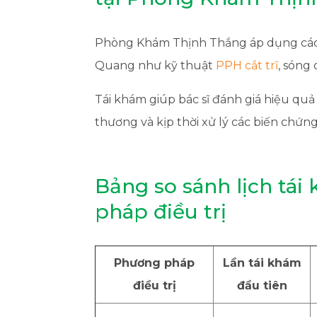
Phòng Khám Thịnh Thắng áp dụng các cô
Quang như kỹ thuật
PPH cắt trĩ
, sóng
Tái khám giúp bác sĩ đánh giá hiệu quả 
thương và kịp thời xử lý các biến chứng
Bảng so sánh lịch tái
pháp điều trị
Phương pháp
Lần tái khám
điều trị
đầu tiên