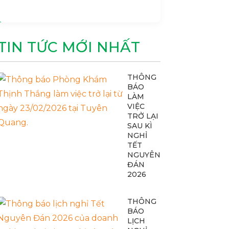
TIN TỨC MỚI NHẤT
THÔNG
BÁO
LÀM
VIỆC
TRỞ LẠI
SAU KÌ
NGHỈ
TẾT
NGUYÊN
ĐÁN
2026
THÔNG
BÁO
LỊCH