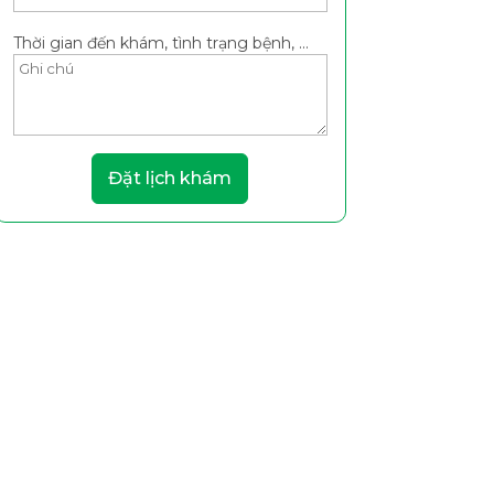
Thời gian đến khám, tình trạng bệnh, ...
Đặt lịch khám