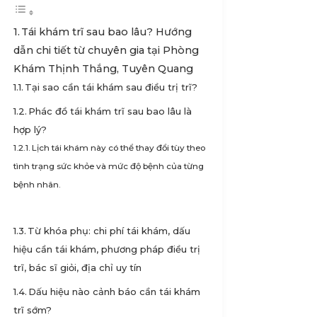
Tái khám trĩ sau bao lâu? Hướng
dẫn chi tiết từ chuyên gia tại Phòng
Khám Thịnh Thắng, Tuyên Quang
Tại sao cần tái khám sau điều trị trĩ?
Phác đồ tái khám trĩ sau bao lâu là
hợp lý?
Lịch tái khám này có thể thay đổi tùy theo
tình trạng sức khỏe và mức độ bệnh của từng
bệnh nhân.
Từ khóa phụ: chi phí tái khám, dấu
hiệu cần tái khám, phương pháp điều trị
trĩ, bác sĩ giỏi, địa chỉ uy tín
Dấu hiệu nào cảnh báo cần tái khám
trĩ sớm?