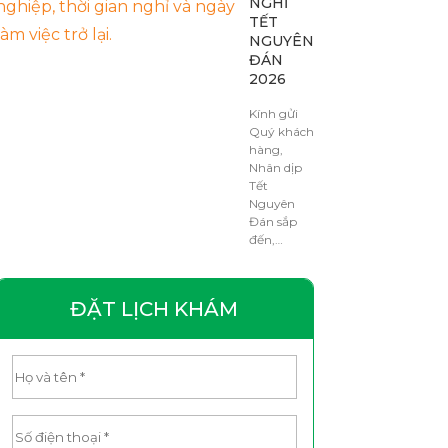
NGHỈ
TẾT
NGUYÊN
ĐÁN
2026
Kính gửi
Quý khách
hàng,
Nhân dịp
Tết
Nguyên
Đán sắp
đến,…
ĐẶT LỊCH KHÁM