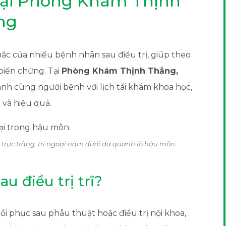
 tại Phòng Khám Thịnh
ng
ắc của nhiều bệnh nhân sau điều trị, giúp theo
 biến chứng. Tại
Phòng Khám Thịnh Thắng,
ành cùng người bệnh với lịch tái khám khoa học,
 và hiệu quả.
 trực tràng, trĩ ngoại nằm dưới da quanh lỗ hậu môn.
u điều trị trĩ?
ồi phục sau phẫu thuật hoặc điều trị nội khoa,