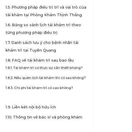
Phương pháp điều trị trĩ và vai trò của
tái khám tại Phòng Khám Thịnh Thắng
Bảng so sánh lịch tái khám trĩ theo
từng phương pháp điều trị
Danh sách lưu ý cho bệnh nhân tái
khám trĩ tại Tuyên Quang
FAQ về tái khám trĩ sau bao lâu
Tái khám trĩ có thực sự cần thiết không?
Nếu quên lịch tái khám thì có sao không?
Chi phí tái khám trĩ có cao không?
Liên kết nội bộ hữu ích
Thông tin về bác sĩ và phòng khám