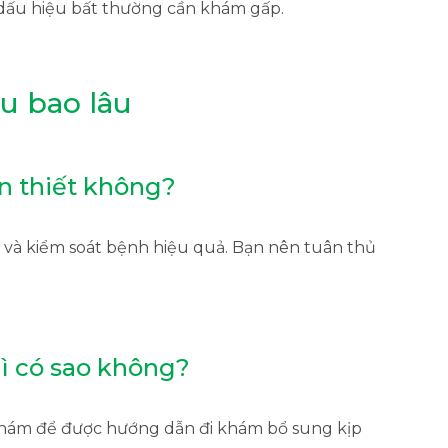
ó dấu hiệu bất thường cần khám gấp.
au bao lâu
ần thiết không?
và kiểm soát bệnh hiệu quả. Bạn nên tuân thủ
hì có sao không?
 khám để được hướng dẫn đi khám bổ sung kịp