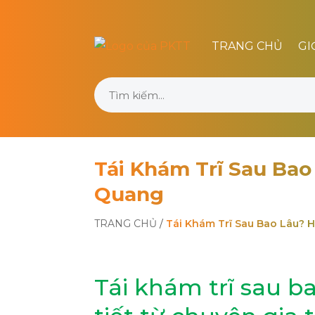
TRANG CHỦ
GI
Tái Khám Trĩ Sau Ba
Quang
TRANG CHỦ
/
Tái Khám Trĩ Sau Bao Lâu?
Tái khám trĩ sau b