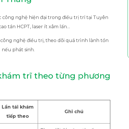
ng nghệ hiện đại trong điều trị trĩ tại Tuyên
 cao tần HCPT, laser ít xâm lấn…
công nghệ điều trị, theo dõi quá trình lành tổn
 nếu phát sinh.
 khám trĩ theo từng phương
Lần tái khám
Ghi chú
tiếp theo