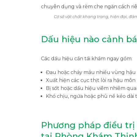
Cơ sở vật chất khang trang, hiện đại, đảm
Dấu hiệu nào cảnh bá
Các dấu hiệu cần tái khám ngay gồm:
Đau hoặc chảy máu nhiều vùng hậu m
Xuất hiện các cục thịt lòi ra hậu môn
Bị sốt hoặc dấu hiệu viêm nhiễm qua
Khó chịu, ngứa hoặc phù nề kéo dài 
Phương pháp điều trị t
tại Phòng Khám Thịn