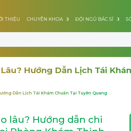
ỚI THIỆU
CHUYÊN KHOA
ĐỘI NGŨ BÁC SĨ
S
o Lâu? Hướng Dẫn Lịch Tái Khá
 Hướng Dẫn Lịch Tái Khám Chuẩn Tại Tuyên Quang
ao lâu? Hướng dẫn chi