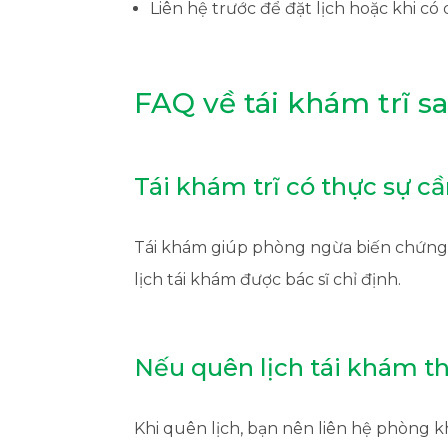
Liên hệ trước để đặt lịch hoặc khi c
FAQ về tái khám trĩ s
Tái khám trĩ có thực sự c
Tái khám giúp phòng ngừa biến chứng 
lịch tái khám được bác sĩ chỉ định.
Nếu quên lịch tái khám t
Khi quên lịch, bạn nên liên hệ phòng