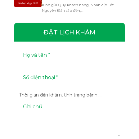
Kính gửi Quý khách hàng, Nhân dịp Tết
Nguyên Đán sắp đến,…
ĐẶT LỊCH KHÁM
Thời gian đến khám, tình trạng bệnh, ...