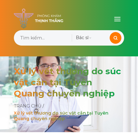
Bác sĩ
Xử lý vết thương do súc
vật cắn tại Tuyên
Quang chuyên nghiệp
TRANG CHỦ
/
Xử lý vết thương do súc vật cắn tại Tuyên
Quang chuyên nghiệp