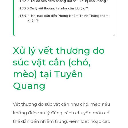
2. Tôi có nên tiêm phòng dại sau khi bị cắn không?
3. Xử lý vết thương tại nhà cần lưu ý gì?
4. Khi nào cần đến Phòng Khám Thịnh Thắng thăm
khám?
Xử lý vết thương do
súc vật cắn (chó,
mèo) tại Tuyên
Quang
Vết thương do súc vật cắn như chó, mèo nếu
không được xử lý đúng cách chuyên môn có
thể dẫn đến nhiễm trùng, viêm loét hoặc các