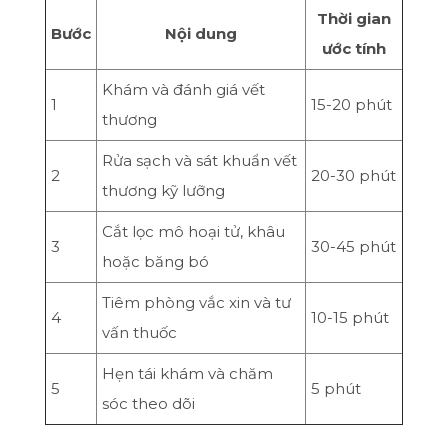
Thời gian
Bước
Nội dung
ước tính
Khám và đánh giá vết
1
15-20 phút
thương
Rửa sạch và sát khuẩn vết
2
20-30 phút
thương kỹ lưỡng
Cắt lọc mô hoại tử, khâu
3
30-45 phút
hoặc băng bó
Tiêm phòng vắc xin và tư
4
10-15 phút
vấn thuốc
Hẹn tái khám và chăm
5
5 phút
sóc theo dõi