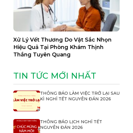
Xử Lý Vết Thương Do Vật Sắc Nhọn
Hiệu Quả Tại Phòng Khám Thịnh
Thắng Tuyên Quang
TIN TỨC MỚI NHẤT
THÔNG BÁO LÀM VIỆC TRỞ LẠI SAU
KÌ NGHỈ TẾT NGUYÊN ĐÁN 2026
THÔNG BÁO LỊCH NGHỈ TẾT
NGUYÊN ĐÁN 2026