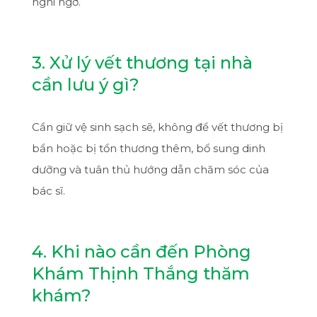
nghi ngờ.
3. Xử lý vết thương tại nhà
cần lưu ý gì?
Cần giữ vệ sinh sạch sẽ, không để vết thương bị
bẩn hoặc bị tổn thương thêm, bổ sung dinh
dưỡng và tuân thủ hướng dẫn chăm sóc của
bác sĩ.
4. Khi nào cần đến Phòng
Khám Thịnh Thắng thăm
khám?