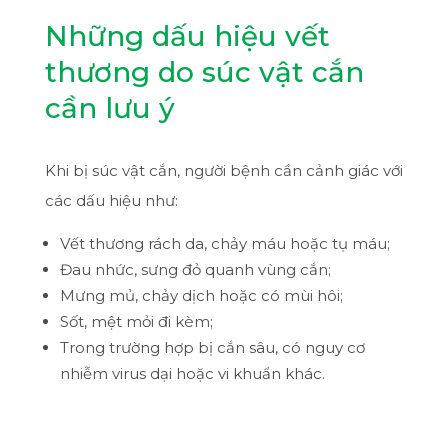
Những dấu hiệu vết
thương do súc vật cắn
cần lưu ý
Khi bị súc vật cắn, người bệnh cần cảnh giác với
các dấu hiệu như:
Vết thương rách da, chảy máu hoặc tụ máu;
Đau nhức, sưng đỏ quanh vùng cắn;
Mưng mủ, chảy dịch hoặc có mùi hôi;
Sốt, mệt mỏi đi kèm;
Trong trường hợp bị cắn sâu, có nguy cơ
nhiễm virus dại hoặc vi khuẩn khác.