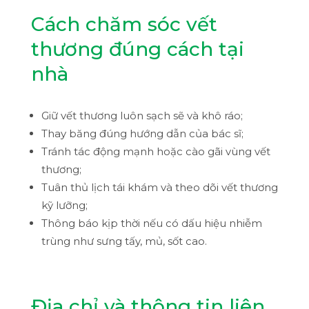
Cách chăm sóc vết
thương đúng cách tại
nhà
Giữ vết thương luôn sạch sẽ và khô ráo;
Thay băng đúng hướng dẫn của bác sĩ;
Tránh tác động mạnh hoặc cào gãi vùng vết
thương;
Tuân thủ lịch tái khám và theo dõi vết thương
kỹ lưỡng;
Thông báo kịp thời nếu có dấu hiệu nhiễm
trùng như sưng tấy, mủ, sốt cao.
Địa chỉ và thông tin liên