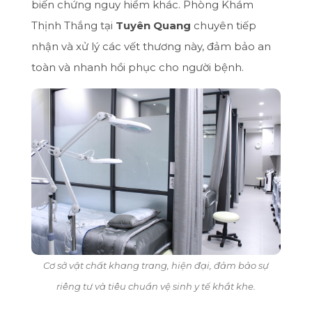
biến chứng nguy hiểm khác. Phòng Khám
Thịnh Thắng tại
Tuyên Quang
chuyên tiếp
nhận và xử lý các vết thương này, đảm bảo an
toàn và nhanh hồi phục cho người bệnh.
Cơ sở vật chất khang trang, hiện đại, đảm bảo sự
riêng tư và tiêu chuẩn vệ sinh y tế khắt khe.