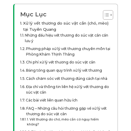
Mục Lục
Xử lý vết thương do súc vật cắn (chó, mèo)
tại Tuyên Quang
Những dấu hiệu vết thương do súc vật cắn cần
lưu ý
Phương pháp xử lý vết thương chuyên môn tại
Phòng Khám Thịnh Thắng
Chi phí xử lý vết thương do súc vật cắn
Bảng tổng quan quy trình xử lý vết thương
Cách chăm sóc vết thương đúng cách tại nhà
Địa chỉ và thông tin liên hệ xử lý vết thương do
súc vật cắn
Các bài viết liên quan hữu ích
FAQ – Những câu hỏi thường gặp về xử lý vết
thương do súc vật cắn
1. Vết thương do chó, mèo cắn có nguy hiểm
không?