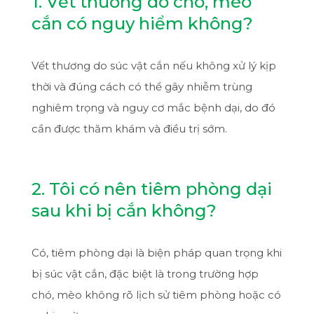
1. Vết thương do chó, mèo
cắn có nguy hiểm không?
Vết thương do súc vật cắn nếu không xử lý kịp
thời và đúng cách có thể gây nhiễm trùng
nghiêm trọng và nguy cơ mắc bệnh dại, do đó
cần được thăm khám và điều trị sớm.
2. Tôi có nên tiêm phòng dại
sau khi bị cắn không?
Có, tiêm phòng dại là biện pháp quan trọng khi
bị súc vật cắn, đặc biệt là trong trường hợp
chó, mèo không rõ lịch sử tiêm phòng hoặc có