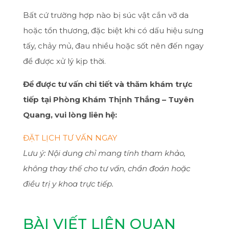
Bất cứ trường hợp nào bị súc vật cắn vỡ da
hoặc tổn thương, đặc biệt khi có dấu hiệu sưng
tấy, chảy mủ, đau nhiều hoặc sốt nên đến ngay
để được xử lý kịp thời.
Để được tư vấn chi tiết và thăm khám trực
tiếp tại Phòng Khám Thịnh Thắng – Tuyên
Quang, vui lòng liên hệ:
ĐẶT LỊCH TƯ VẤN NGAY
Lưu ý: Nội dung chỉ mang tính tham khảo,
không thay thế cho tư vấn, chẩn đoán hoặc
điều trị y khoa trực tiếp.
BÀI VIẾT LIÊN QUAN