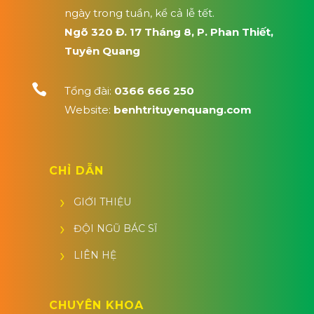
ngày trong tuần, kể cả lễ tết.
Ngõ 320 Đ. 17 Tháng 8, P. Phan Thiết,
Tuyên Quang

Tổng đài:
0366 666 250
Website:
benhtrituyenquang.com
CHỈ DẪN
GIỚI THIỆU
ĐỘI NGŨ BÁC SĨ
LIÊN HỆ
CHUYÊN KHOA