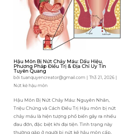
Hậu Môn Bị Nứt Chảy Máu: Dấu Hiệu,
Phương Pháp Điều Trị & Địa Chỉ Uy Tín
Tuyên Quang
bởi
tuanquyencreator@gmail.com
|
Th3 21, 2026
|
Nứt kẽ hậu môn
Hậu Môn Bị Nứt Chảy Máu: Nguyên Nhân,
Triệu Chứng và Cách Điều Trị Hậu môn bị nứt
chảy máu là hiện tượng phổ biến gây ra nhiều
đau đớn, đặc biệt khi đại tiện. Tình trạng này
thường gặp ở người bị nứt kẽ hậu môn cấp,