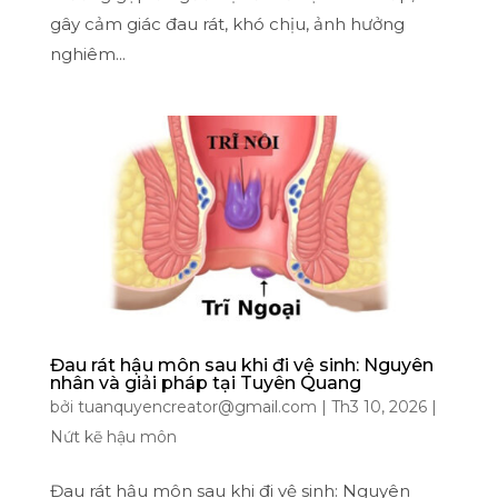
gây cảm giác đau rát, khó chịu, ảnh hưởng
nghiêm...
Đau rát hậu môn sau khi đi vệ sinh: Nguyên
nhân và giải pháp tại Tuyên Quang
bởi
tuanquyencreator@gmail.com
|
Th3 10, 2026
|
Nứt kẽ hậu môn
Đau rát hậu môn sau khi đi vệ sinh: Nguyên