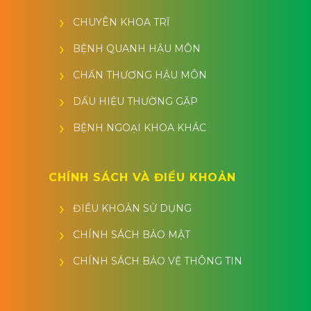
CHUYÊN KHOA TRĨ
BỆNH QUANH HẬU MÔN
CHẤN THƯƠNG HẬU MÔN
DẤU HIỆU THƯỜNG GẶP
BỆNH NGOẠI KHOA KHÁC
CHÍNH SÁCH VÀ ĐIỀU KHOẢN
ĐIỀU KHOẢN SỬ DỤNG
CHÍNH SÁCH BẢO MẬT
CHÍNH SÁCH BẢO VỆ THÔNG TIN